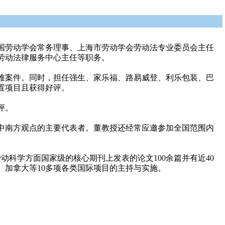
国劳动学会常务理事、上海市劳动学会劳动法专业委员会主任
劳动法律服务中心主任等职务。
疑难案件。同时，担任强生、家乐福、路易威登、利乐包装、巴
置项目且获得好评。
评。
中南方观点的主要代表者。董教授还经常应邀参加全国范围内
动科学方面国家级的核心期刊上发表的论文100余篇并有近40
加拿大等10多项各类国际项目的主持与实施。