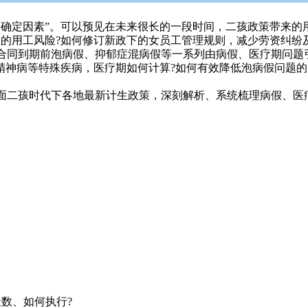
不确定因素”。可以预见在未来很长的一段时间，二孩政策带来的
工的用工风险?如何修订新政下的女员工管理规则，减少劳资纠纷
合同到期前泡病假、抑郁症混病假等一系列由病假、医疗期问题
精神病等特殊疾病，医疗期如何计算?如何有效降低泡病假问题的
全面二孩时代下各地最新计生政策，深刻解析、系统梳理病假、医
天数、如何执行?