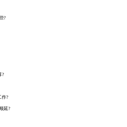
些?
?
作?
顺延?