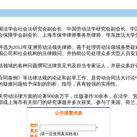
国法学会社会法研究会副会长、中国劳动法学研究会副会长、中
会保障学会副会长、上海市保华律师事务所律师、华东政法大学
评选为2012年亚洲劳动法领先律师。善于处理劳动法领域各类
国公司和社会机构的法律顾问。并协助公司处理众多大型人员安
法领域的各种问题撰写法律意见书及担当专家证人，并获众多好
合同条例》等法律法规的论证和起草工作。是劳动合同法大讨论
的疑难问题给予深刻的剖析、指导，具有较强的实用性。
关劳动法律方面的论著900余万字，出版著作30余本，在法学、劳
部或上海市有关部门的研究课题并多次获奖。参与了美国、荷兰、
公开课需求表
您的
*
真实
(请一定使用真实姓名)
姓名