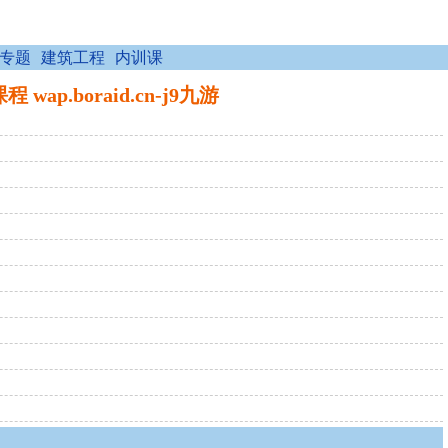
专题
建筑工程
内训课
boraid.cn-j9九游