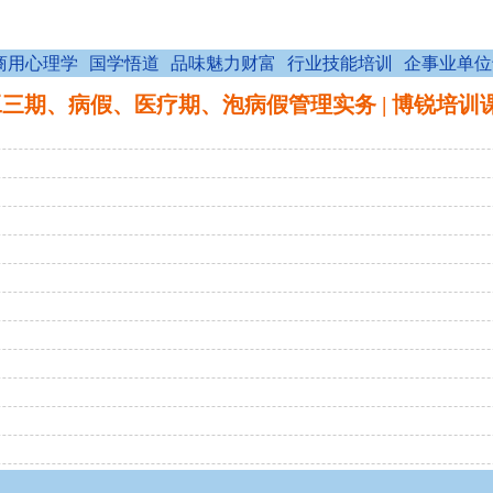
商用心理学
国学悟道
品味魅力财富
行业技能培训
企事业单位
、病假、医疗期、泡病假管理实务 | 博锐培训课程 wap.