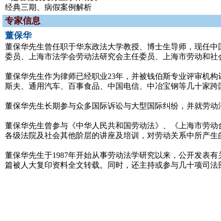
经典三期、病假案例解析
专家信息
董保华
董保华先生曾任职于华东政法大学教授、博士生导师，现任中
委员、上海市法学会劳动法研究会主任委员、上海市劳动和社
董保华先生作为律师已经职业23年，并被钱伯斯专业评审机构
斯夫、通用汽车、百事食品、中国电信、中冶宝钢等几十家跨
董保华先生长期参与众多国际诉讼与大型国际纠纷，并就劳动
董保华先生曾参与《中华人民共和国劳动法》、《上海市劳动
各级法院及社会其他阶层的讲座及培训，对劳动关系中所产生
董保华先生于1987年开始从事劳动法学研究以来，公开发表有
篇被人大复印资料全文转载。同时，还主持或参与几十项司法