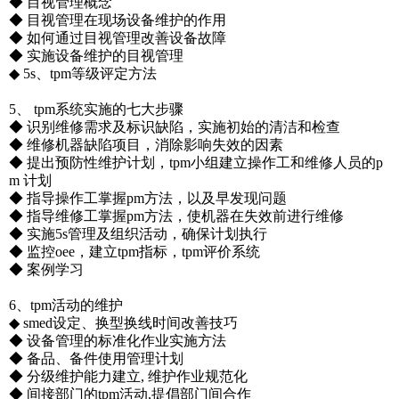
◆ 目视管理概念
◆ 目视管理在现场设备维护的作用
◆ 如何通过目视管理改善设备故障
◆ 实施设备维护的目视管理
◆ 5s、tpm等级评定方法
5、 tpm系统实施的七大步骤
◆ 识别维修需求及标识缺陷，实施初始的清洁和检查
◆ 维修机器缺陷项目，消除影响失效的因素
◆ 提出预防性维护计划，tpm小组建立操作工和维修人员的p
m 计划
◆ 指导操作工掌握pm方法，以及早发现问题
◆ 指导维修工掌握pm方法，使机器在失效前进行维修
◆ 实施5s管理及组织活动，确保计划执行
◆ 监控oee，建立tpm指标，tpm评价系统
◆ 案例学习
6、tpm活动的维护
◆ smed设定、换型换线时间改善技巧
◆ 设备管理的标准化作业实施方法
◆ 备品、备件使用管理计划
◆ 分级维护能力建立, 维护作业规范化
◆ 间接部门的tpm活动,提倡部门间合作