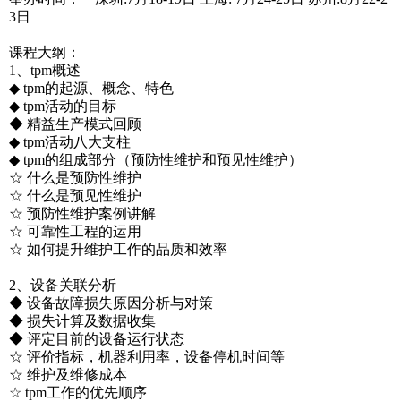
3日
课程大纲：
1、tpm概述
◆ tpm的起源、概念、特色
◆ tpm活动的目标
◆ 精益生产模式回顾
◆ tpm活动八大支柱
◆ tpm的组成部分（预防性维护和预见性维护）
☆ 什么是预防性维护
☆ 什么是预见性维护
☆ 预防性维护案例讲解
☆ 可靠性工程的运用
☆ 如何提升维护工作的品质和效率
2、设备关联分析
◆ 设备故障损失原因分析与对策
◆ 损失计算及数据收集
◆ 评定目前的设备运行状态
☆ 评价指标，机器利用率，设备停机时间等
☆ 维护及维修成本
☆ tpm工作的优先顺序