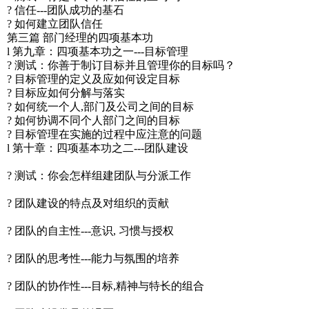
? 信任---团队成功的基石
? 如何建立团队信任
第三篇 部门经理的四项基本功
l 第九章：四项基本功之一---目标管理
? 测试：你善于制订目标并且管理你的目标吗？
? 目标管理的定义及应如何设定目标
? 目标应如何分解与落实
? 如何统一个人,部门及公司之间的目标
? 如何协调不同个人部门之间的目标
? 目标管理在实施的过程中应注意的问题
l 第十章：四项基本功之二---团队建设
? 测试：你会怎样组建团队与分派工作
? 团队建设的特点及对组织的贡献
? 团队的自主性---意识, 习惯与授权
? 团队的思考性---能力与氛围的培养
? 团队的协作性---目标,精神与特长的组合