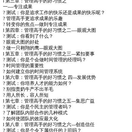
l 第三章：管理高手的好习惯之
一----专注成果
? 测试：你是追求工作的快乐还是成果的快乐呢？
? 管理高手更追求成果的乐趣
? 转变你的焦点---做到专注成果
l 第四章：管理高手的好习惯之二----眼观大图
? 测试：你看到了什么？
? 眼观大图的好处
? 做一只翱翔的鹰---眼观大图
l 第五章：管理高手的好习惯之三---紧扣要事
? 测试：你是个会做时间管理的经理吗？
? 时间管理的重要性
? 如何建立你的时间管理系统
l 第六章：管理高手的好习惯之 四---发展优势
? 测试：你培养人才的能力如何？
? 别指责奶牛产不出羊毛
? 用人所长，容人所短
l 第七章：管理高手的好习惯之五---集思广益
? 测试：你是个民主的管理者吗？
? 了解团队内部合作的几种模式
? 如何使团队的效应最大化
l 第八章：管理高手的好习惯之六---创造信任
? 测试：你是个令下属信任的上司吗？