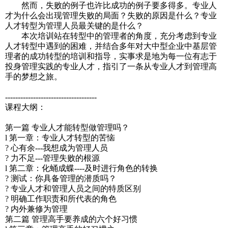
然而，失败的例子也许比成功的例子要多得多。专业人
才为什么会出现管理失败的局面？失败的原因是什么？专业
人才转型为管理人员最关键的是什么？
本次培训站在转型中的管理者的角度，充分考虑到专业
人才转型中遇到的困难，并结合多年对大中型企业中基层管
理者的成功转型的培训和指导，实事求是地为每一位有志于
投身管理实践的专业人才，指引了一条从专业人才到管理高
手的梦想之旅。
------------------------------------
课程大纲：
第一篇 专业人才能转型做管理吗？
l 第一章：专业人才转型的苦恼
? 心有余---我想成为管理人员
? 力不足---管理失败的根源
l 第二章：化蛹成蝶----及时进行角色的转换
? 测试：你具备管理的潜质吗？
? 专业人才和管理人员之间的特质区别
? 明确工作职责和所代表的角色
? 内外兼修为管理
第二篇 管理高手要养成的六个好习惯