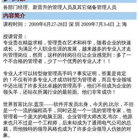
各部门经理、新晋升的管理人员及其它储备管理人员
内容简介
课程时间： 2009年6月27-28日 深 圳 2009年7月3-4日 上 海
授课背景：
专业贵在精益求精，管理贵在艺术和科学，随着企业的快速
成长，为满足个人职业生涯的发展，越来越多的专业人才走
向管理岗位，然而，这样的转岗往往让企业感觉到：多了一
个不合格的管理者，少了一个优秀的专业人才！！
专业人才可以转型做管理高手吗？事实证明，答案是肯定
的！不仅有许多专业人才成功转型为管理者，而且专业领域
中还出现了许多无比卓越的管理高手，他们不但成为企业的
领头羊，还站在所属行业的最前面。他们非常成功！
世界首富比尔.盖茨——软件开发员出身，今天的.比尔，不但
是一个一流的编程高手，同时还是一个一流的管理专家，他
管理着一个庞大的电脑王国。企业管理大师杰克.韦尔，他原
来也只不过是一个工程师，后来却成为了通用电气公司的总
裁，而他独特的领导风格也成为了许多企业领导人仿效的对
象。