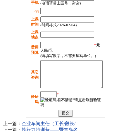
手机
(电话请带上区号，谢谢)
qq
上课
时间
(时间格式2026-02-04)
上课
地点
*
元
费用
人民币。
预算
(请填写数字，不需要填写单位。)
其它
咨询
*
验证
码
上一篇：
企业车间主任（工长/段长/
下一篇：
执行力特训营——暨青岛名