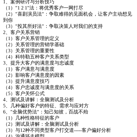
1、案例研讨与分析技巧
（1）"1 2 1"法：将优秀客户一网打尽
（2）"喜剧演员法"：争取难得的见面机会，让客户主动想见
到你
（3）"投其所好法"：争取决策人对我们的支持
2、客户关系营销
（1）客户关系管理的定义
（2）关系管理的营销学基础
（3）关系管理的重要性
（4）科特勒五种客户关系类型
3、提升大客户的满意度与忠诚度
（1）客户满意与满意度
（2）影响客户满意度的因素
（3）提升满意度技巧
（4）客户忠诚度与满意度的关系
（5）客户关怀公式
4、测试及讲解：全脑测试及分析
5、几种偏好客户的特征、需求与应对方
6、"全脑优势法"：知己知彼，百战不殆
（1）几种性格特征的客户
（2）测试及讲解：全脑测试及分析
（3）与12种不同类型客户打交道-----客户偏好分析
（4）沟通环走模型