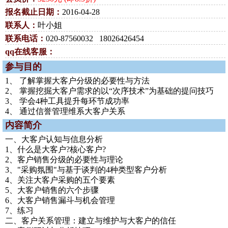
报名截止日期：
2016-04-28
联系人：
叶小姐
联系电话：
020-87560032 18026426454
qq在线客服：
参与目的
1、 了解掌握大客户分级的必要性与方法
2、 掌握挖掘大客户需求的以“次序技术”为基础的提问技巧
3、 学会4种工具提升每环节成功率
4、 通过信誉管理维系大客户关系
内容简介
一、大客户认知与信息分析
1、什么是大客户?核心客户?
2、客户销售分级的必要性与理论
3、"采购氛围"与基于谈判的4种类型客户分析
4、关注大客户采购的五个要素
5、大客户销售的六个步骤
6、大客户销售漏斗与机会管理
7、练习
二、客户关系管理：建立与维护与大客户的信任