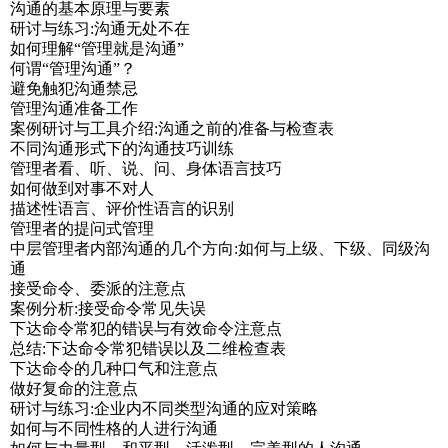
沟通的基本原理与要素
研讨与练习:沟通无处不在
如何理解“管理就是沟通”
何谓“管理沟通”？
避免触犯沟通禁忌
管理沟通准备工作
案例研讨与工具介绍:沟通之前的准备与检查表
不同沟通形式下的沟通技巧训练
管理者看、听、说、问、身体语言技巧
如何做到对事不对人
描述性语言、评价性语言的识别
管理者的提问式管理
中层管理者内部沟通的几个方向:如何与上级、下级、同级沟
通
接受命令、委派的注意点
案例分析:接受命令常见失误
下达命令常犯的错误与有效命令注意点
总结:下达命令常犯错误以及二维检查表
下达命令的几种口气和注意点
做好复命的注意点
研讨与练习:企业内不同类型沟通的应对策略
如何与不同性格的人进行沟通