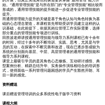
的开展，但真正实现角色转换需要从掌握“通用管理”能力开
始。“通用管理技能”是与所在部门的“专业管理技能”相比较而
形成的，通用管理技能的提升能进一步促进专业管理技能的
提升。
而通用管理能力提升的关键是基于角色认知与角色转换为基
础的心态理念塑造，本课程首先帮助受训学员建立这样的认
识基础，在此前提下，依据其岗位管理工作实际需要，选择
部分重点的管理技能专项进行训练。
田胜波老师讲授通用管理技能与领导力系列课程已有十余年
的时间，经过十多年的不断培训、实践、思考，尤其是与学
员的互动，在探索中不断完善和改进，现在已逐步形成较为
系统的分别面向基层、中层、高层管理者的通用管理技能和
领导力系列课程。
课堂上最吸引学员的是其角色心态修炼、互动研讨感悟、典
型案例分析、精辟总结升华、实务操作演练相结合的培训形
式，使得面临一系列管理问题困惑的学员产生豁然开朗、耳
目一新的感觉。
资料赠送
课后赠送管理培训的众多系统性电子版学习资料
课程大纲