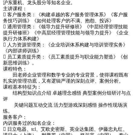
沪东重机、龙头股分等知名企业。
主讲课程：
 客户服务类：《构建卓越的客户服务管理体系》《客户服
务技巧训练》《如何处理客户的不满、抱怨、投诉》
 通用管理类：《领导力提升研修班》《中层经理管理技能
提升研修班》《中高层经理管理技能与领导力提升》《企业
执行力体系构建》
 人力资源管理类：《企业培训体系构建与培训管理实务》
《内部讲师训练》
 员工素质提升类：《员工素质提升与职业能力塑造》《创
新思维训练》。
课程特色：
田老师企业管理和数学专业的专业背景，使得课程既有
扎实的管理功底，又有逻辑严谨的深刻点评、案例分析。
课程基本特征为：
结构型知识点介绍 卓越理念感悟 典型案例分组研讨与点
评
关键问题互动交流 活力型游戏深刻感悟 操作性现场演
练。
服务客户：
内训服务过的知名企业：
 日立电器、tcl、艾欧史密斯、英业达集团、伊藤忠丸红、