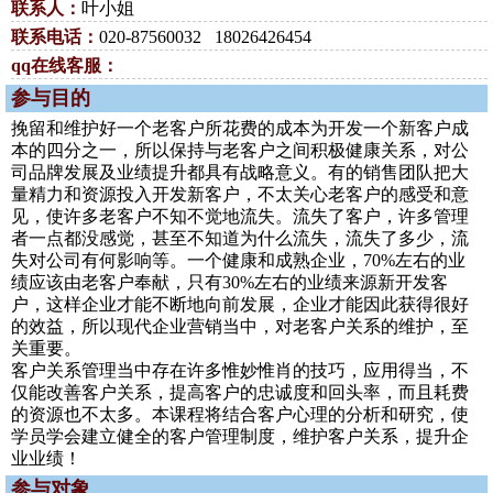
联系人：
叶小姐
联系电话：
020-87560032 18026426454
qq在线客服：
参与目的
挽留和维护好一个老客户所花费的成本为开发一个新客户成
本的四分之一，所以保持与老客户之间积极健康关系，对公
司品牌发展及业绩提升都具有战略意义。有的销售团队把大
量精力和资源投入开发新客户，不太关心老客户的感受和意
见，使许多老客户不知不觉地流失。流失了客户，许多管理
者一点都没感觉，甚至不知道为什么流失，流失了多少，流
失对公司有何影响等。一个健康和成熟企业，70%左右的业
绩应该由老客户奉献，只有30%左右的业绩来源新开发客
户，这样企业才能不断地向前发展，企业才能因此获得很好
的效益，所以现代企业营销当中，对老客户关系的维护，至
关重要。
客户关系管理当中存在许多惟妙惟肖的技巧，应用得当，不
仅能改善客户关系，提高客户的忠诚度和回头率，而且耗费
的资源也不太多。本课程将结合客户心理的分析和研究，使
学员学会建立健全的客户管理制度，维护客户关系，提升企
业业绩！
参与对象