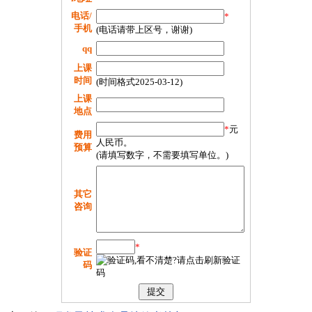
电话/
*
手机
(电话请带上区号，谢谢)
qq
上课
时间
(时间格式2025-03-12)
上课
地点
*
元
费用
人民币。
预算
(请填写数字，不需要填写单位。)
其它
咨询
*
验证
码