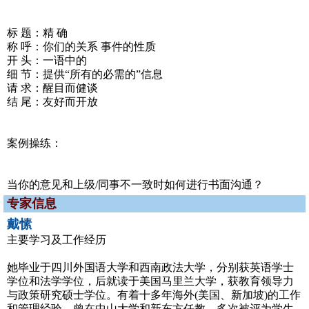
标 题：精 确
称 呼：你们的关系 事件的性质
开 头：一语中的
细 节：提供“所有的必需的”信息
请 求：醒目而健谈
结 尾：友好而开放
案例操练：
当你的意见和上级/同事不一致时如何进行书面沟通？
专家信息
戴愫
主要学习及工作经历
她毕业于四川外国语大学和西南政法大学，分别获英语学士
学位和法学学位，后就读于美国马里兰大学，获教育领导力
与政策研究硕士学位。有着十多年海外(美国、新加坡)的工作
和管理经验，曾在中山大学和新东方任教，多次被评为学生