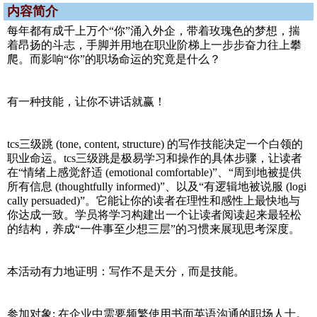
内容简介
每年都有成千上万个“你”涌入外企，带着玫瑰色的梦想，揣
着昂扬的斗志，手脚并用地在职业阶梯上一步步奋力往上攀
爬。而影响“你”的职场命运的究竟是什么？
有一种技能，让你不讲话就赢！
tcs三级跳 (tone, content, structure) 的写作技能决定一个白领的
职业命运。tcs三级跳是极易学习和操作的具体步骤，让读者
在“情绪上感觉舒适 (emotional comfortable)”、“周到地被提供
所有信息 (thoughtfully informed)”、以及“有逻辑地被说服 (logi
cally persuaded)”。它能让你的读者在理性和感性上最快地与
你达成一致。学员将学习构建出一个让读者阅读起来最轻松
的结构，养成“一件事至少想三层”的习惯来展现思考深度。
本活动有力地证明：写作不是天分，而是技能。
参加对象: 在企业中需要频繁使用书面英语沟通的职场人士。