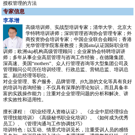
授权管理的方法
专家信息
李革增
高级培训师、实战型培训专家；清华大学、北京大
学特聘培训讲师；深圳管理咨询协会管理专家；外
商投资协会培训专家；中国企业联合会顾问；香港
光华管理学院客座教授；美国aita认证国际职业培
训师；欧洲skp机构高级管理顾问；企业家协会特聘培训讲
师；多年从事企业高层管理与咨询工作经验，在德隆集团、
深高速、美国“mothers”、众人行管理咨询等大型集团公司及
管理顾问公司历任培训经理、行政总监、营销总监、培训总
监、副总经理等职位。
对企业管理、客户服务、品牌管理、j9九游的文化等具有良好
的培训与咨询经验；不仅具有深厚的理论知识，而且具备丰
富的实践操作能力；注重对企业管理问题的分析和解决、讲
求实效性和适用性。
擅长课程：《职业经理人资格认证》、《企业中层经理综合
管理技能培训》《高级秘书职业化培训》、《如何成为优秀
员工》、《管理沟通与工作协调技巧》
培训特色：以互动、情景式培训见长，注重受训人员的感悟