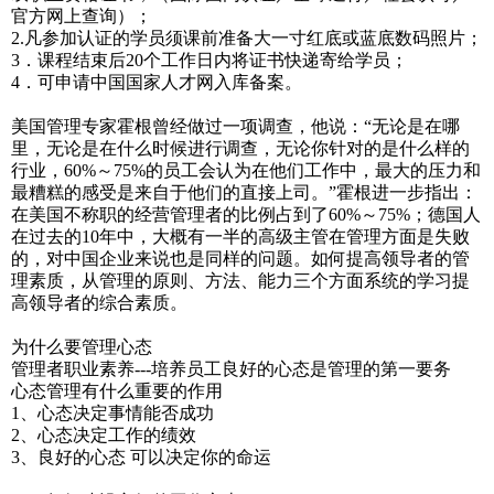
官方网上查询）；
2.凡参加认证的学员须课前准备大一寸红底或蓝底数码照片；
3．课程结束后20个工作日内将证书快递寄给学员；
4．可申请中国国家人才网入库备案。
美国管理专家霍根曾经做过一项调查，他说：“无论是在哪
里，无论是在什么时候进行调查，无论你针对的是什么样的
行业，60%～75%的员工会认为在他们工作中，最大的压力和
最糟糕的感受是来自于他们的直接上司。”霍根进一步指出：
在美国不称职的经营管理者的比例占到了60%～75%；德国人
在过去的10年中，大概有一半的高级主管在管理方面是失败
的，对中国企业来说也是同样的问题。如何提高领导者的管
理素质，从管理的原则、方法、能力三个方面系统的学习提
高领导者的综合素质。
为什么要管理心态
管理者职业素养---培养员工良好的心态是管理的第一要务
心态管理有什么重要的作用
1、心态决定事情能否成功
2、心态决定工作的绩效
3、良好的心态 可以决定你的命运