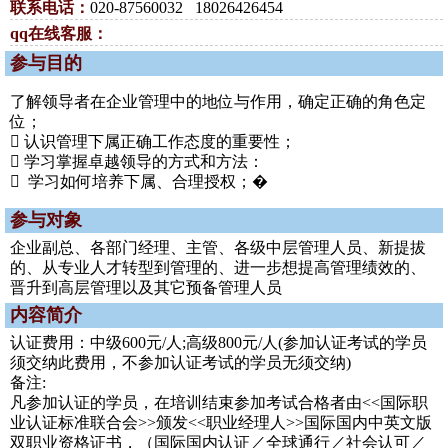
联系电话：
020-87560032 18026426454
qq在线客服：
参与目的
了解领导者在企业管理中的地位与作用，确定正确的角色定
位；
 认识管理下属正确工作态度的重要性；
 学习掌握卓越领导的方式和方法：
 学习如何培养下属、合理授权；�
参与对象
企业副总、各部门经理、主管、各级中层管理人员、新提拔
的、从专业人才转型到管理的、进一步想提高管理绩效的、
晋升到高层管理以及其它预备管理人员
内容简介
认证费用：中级600元/人;高级800元/人(参加认证考试的学员
须交纳此费用，不参加认证考试的学员无须交纳)
备注:
凡参加认证的学员，在培训结束参加考试合格者由<<国际职
业认证标准联合会>>颁发<<职业经理人>>国际国内中英文版
双职业资格证书，（国际国内认证／全球通行／社会认可／