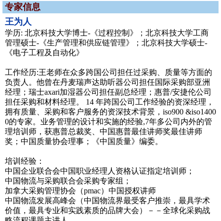
专家信息
王为人
学历: 北京科技大学博士-《过程控制》；北京科技大学工商
管理硕士-《生产管理和供应链管理》；北京科技大学硕士-
《电子工程及自动化》
工作经历:王老师在众多跨国公司担任过采购、质量等方面的
负责人。他曾在丹麦瑞声达助听器公司担任国际采购部亚洲
经理；瑞士axari加湿器公司担任副总经理；惠普/安捷伦公司
担任采购和材料经理。 14 年跨国公司工作经验的资深经理，
拥有质量、采购和客户服务的资深技术背景，iso900 &iso1400
0的专家。业务管理的设计和实施的经验,7年多公司内外的管
理培训师，获惠普总裁奖、中国惠普最佳讲师奖最佳讲师
奖；中国质量协会理事；《中国质量》编委。
培训经验：
中国企业联合会中国职业经理人资格认证指定培训师；
中国物流与采购联合会采购专家组；
加拿大采购管理协会（pmac）中国授权讲师
中国物流发展高峰会（中国物流界最受客户推崇，最具学术
价值，最具专业和实践素质的品牌大会）－－全球化采购战
略流程课题主讲人