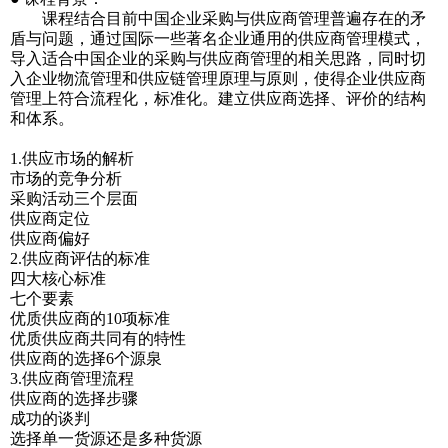
课程结合目前中国企业采购与供应商管理普遍存在的矛
盾与问题，通过国际一些著名企业通用的供应商管理模式，
导入适合中国企业的采购与供应商管理的相关思路，同时切
入企业物流管理和供应链管理原理与原则，使得企业供应商
管理上符合流程化，标准化。建立供应商选择、评价的结构
和体系。
1.供应市场的解析
市场的竞争分析
采购活动三个层面
供应商定位
供应商偏好
2.供应商评估的标准
四大核心标准
七个要素
优质供应商的10项标准
优质供应商共同有的特性
供应商的选择6个源泉
3.供应商管理流程
供应商的选择步骤
成功的谈判
选择单一货源还是多种货源