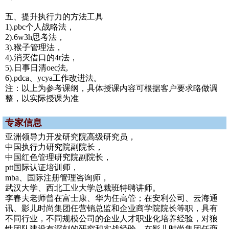
五、提升执行力的方法工具
1).pbc个人战略法，
2).6w3h思考法，
3).猴子管理法，
4).消灭借口的4r法，
5).日事日清oec法,
6).pdca、ycya工作改进法。
注：以上为参考课纲，具体授课内容可根据客户要求略做调
整，以实际授课为准
专家信息
亚洲领导力开发研究院高级研究员，
中国执行力研究院副院长，
中国红色管理研究院副院长，
ptt国际认证培训师，
mba、国际注册管理咨询师，
武汉大学、西北工业大学总裁班特聘讲师。
李春夫老师曾在富士康、华为任高管；在安利公司、云海通
讯、影儿时尚集团任营销总监和企业商学院院长等职，具有
不同行业，不同规模公司的企业人才职业化培养经验，对狼
性团队建设有深刻的研究和实战经验。在影儿时尚集团任商