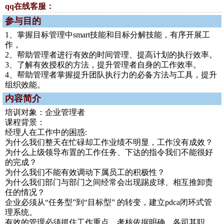
qq在线客服：
参与目的
1、掌握目标管理中smart技能和目标分解技能，有序开展工
作，
2、帮助管理者进行有效的时间管理、提高计划的执行效率。
3、了解有效授权的方法，提升管理者自身的工作效率。
4、帮助管理者掌握提升团队执行力的必备方法与工具，提升
组织效能。
内容简介
培训对象：企业管理者
课程背景：
经理人在工作中的困惑:
为什么我们整天在忙碌却工作业绩不明显，工作没有成效？
为什么上级领导布置的工作任务、下达的指令我们不能很好
的完成？
为什么我们不能有效调动下属员工的积极性？
为什么我们部门与部门之间经常会出现踢皮球、相互推卸责
任的情况？
企业必须从“任务型”到“目标型” 的转变，建立pdca闭环式管
理系统。
有效的管理必须抓住工作重点，考核依据明确，各司其职，