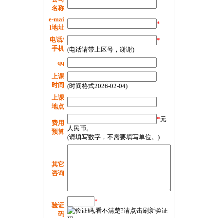
名称
e-mai
*
l地址
电话/
*
手机
(电话请带上区号，谢谢)
qq
上课
时间
(时间格式2026-02-04)
上课
地点
*
元
费用
人民币。
预算
(请填写数字，不需要填写单位。)
其它
咨询
*
验证
码