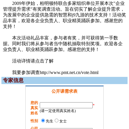
2009年伊始，柏明顿特联合多家组织单位开展本次"企业
管理提升需求"有奖调查活动。旨在切实了解企业提升需求，
为发展中的企业提供急需的智慧和j9九游的技术支持！活动奖
品丰富，欢迎各企业负责人、职业精英踊跃参加。感谢您的
支持！
本次活动礼品丰富，参与者有奖，并可获得第一手数
据。同时我们将从参与者当中随机抽取特别奖项。欢迎各企
业负责人、职业精英踊跃参加。感谢您的支持！
活动详情请点击了解
我要参加调查http://www.pmt.net.cn/vote.html
专家信息
公开课需求表
您的
*
真实
(请一定使用真实姓名)
姓名
性别
先生
女士
公司