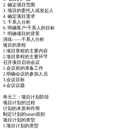
2. 确定项目范围
3. 项目的委托人或发起人
4. 确定项目需求
5. 干系人分析
6. 明确客户/干系人的目标
7. 明确项目的背景
演练——干系人分析
项目的章程
1.项目章程的主要内容
2.项目章程的主要环节
召开项目启动会议
1.会议前的准备工作
2.明确会议的参加人员
3.会议目标
4.会议议题
单元三：项目计划阶段
项目计划的过程
计划的本质和作用
制定计划的smart原则
项目计划的类型
1.项目计划的类型