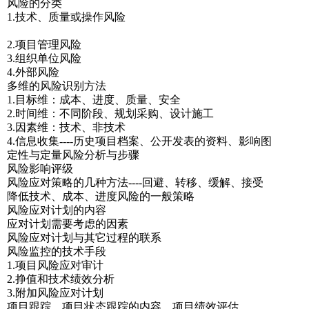
风险的分类
1.技术、质量或操作风险
2.项目管理风险
3.组织单位风险
4.外部风险
多维的风险识别方法
1.目标维：成本、进度、质量、安全
2.时间维：不同阶段、规划采购、设计施工
3.因素维：技术、非技术
4.信息收集----历史项目档案、公开发表的资料、影响图
定性与定量风险分析与步骤
风险影响评级
风险应对策略的几种方法----回避、转移、缓解、接受
降低技术、成本、进度风险的一般策略
风险应对计划的内容
应对计划需要考虑的因素
风险应对计划与其它过程的联系
风险监控的技术手段
1.项目风险应对审计
2.挣值和技术绩效分析
3.附加风险应对计划
项目跟踪、项目状态跟踪的内容、项目绩效评估