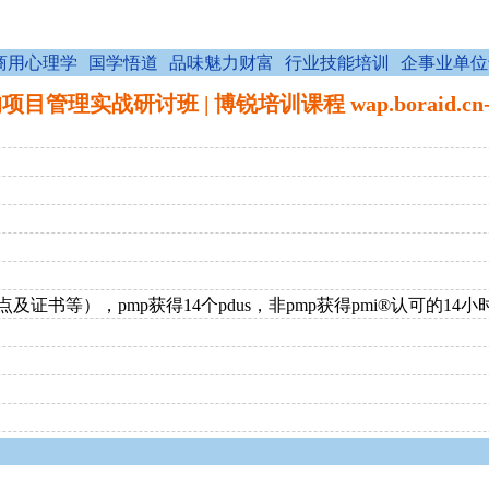
商用心理学
国学悟道
品味魅力财富
行业技能培训
企事业单位
目管理实战研讨班 | 博锐培训课程 wap.boraid.cn
，茶点及证书等），pmp获得14个pdus，非pmp获得pmi®认可