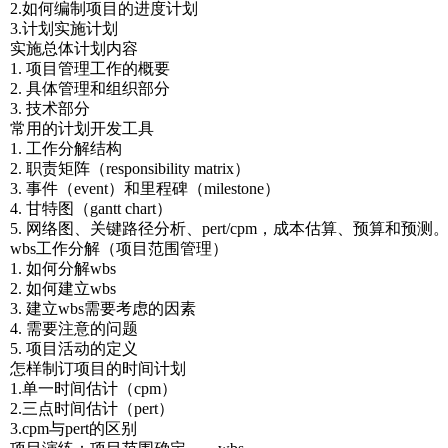
2.如何编制项目的进度计划
3.计划实施计划
实施总体计划内容
1. 项目管理工作的概要
2. 具体管理和组织部分
3. 技术部分
常用的计划开发工具
1. 工作分解结构
2. 职责矩阵（responsibility matrix）
3. 事件（event）和里程碑（milestone）
4. 甘特图（gantt chart）
5. 网络图、关键路径分析、pert/cpm，成本估算、预算和预测
wbs工作分解（项目范围管理）
1. 如何分解wbs
2. 如何建立wbs
3. 建立wbs需要考虑的因素
4. 需要注意的问题
5. 项目活动的定义
怎样制订项目的时间计划
1.单一时间估计（cpm）
2.三点时间估计（pert）
3.cpm与pert的区别