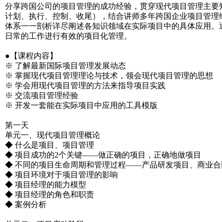
分享跨国公司的项目管理的成功经验，贯穿现代项目管理主要
计划、执行、控制、收尾），结合讲师多年跨国企业项目管理
体系一一剖析详尽阐述各知识领域在实际项目中的具体应用。
日常的工作进行有效的项目化管理。
●【课程内容】
※ 了解最新国际项目管理发展动态
※ 掌握现代项目管理理论与技术，领会现代项目管理的思想
※ 学会用现代项目管理的方法来指导项目实践
※ 交流项目管理经验
※ 开发一套能在实际项目中应用的工具模版
第一天
单元一、现代项目管理概论
◆ 什么是项目、项目管理
◆ 项目成功的2个关键——做正确的项目，正确地做项目
◆ 不同的项目生命周期和管理过程——产品研发项目、商业
◆ 项目环境对于项目管理的影响
◆ 项目经理的能力模型
◆ 项目经理的角色和职责
◆ 案例分析