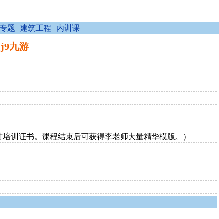
专题
建筑工程
内训课
-j9九游
的14小时培训证书。课程结束后可获得李老师大量精华模版。）