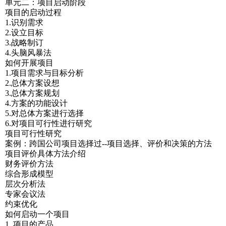
单元二：项目启动阶段
项目的启动过程
1.识别需求
2.设立目标
3.战略制订
4.头脑风暴法
如何开展项目
1.项目需求与目标分析
2.总体方案设想
3.总体方案规划
4.方案的功能设计
5.对总体方案进行选择
6.对项目可行性进行研究
项目可行性研究
案例：跨国公司项目选择过--项目选择、评价和决策的方法
项目评价具体方法介绍
财务评价方法
综合形成模型
层次分析法
专家会议法
约束优化
如何启动一个项目
1. 项目的产品