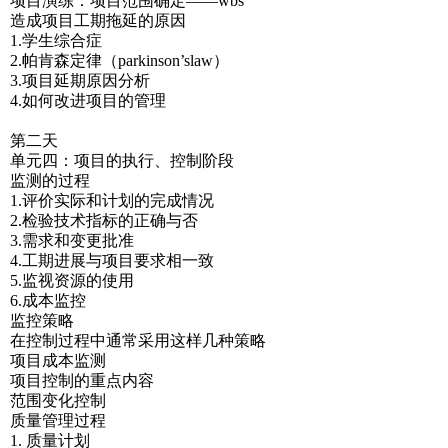
项目演练：项目范围确定——wbs
造成项目工期拖延的原因
1.学生综合症
2.帕肯森定律（parkinson’slaw）
3.项目延期原因分析
4.如何改进项目的管理
第二天
单元四：项目的执行、控制阶段
监测的过程
1.评价实际和计划的完成情况
2.检验技术指标的正确与否
3.需求和变更批准
4.工期进展与项目要求相一致
5.监视资源的使用
6.成本监控
监控策略
在控制过程中通常采用这样几种策略
项目成本监测
项目控制的重点内容
范围变化控制
质量管理过程
1. 质量计划