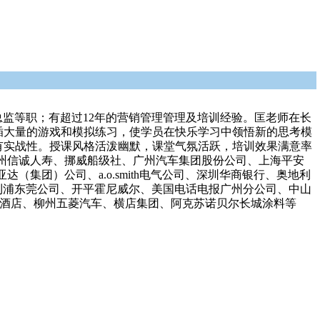
总监等职；有超过12年的营销管理管理及培训经验。匡老师在长
插大量的游戏和模拟练习，使学员在快乐学习中领悟新的思考模
有实战性。授课风格活泼幽默，课堂气氛活跃，培训效果满意率
、广州信诚人寿、挪威船级社、广州汽车集团股份公司、上海平安
团）公司、a.o.smith电气公司、深圳华商银行、奥地利
利浦东莞公司、开平霍尼威尔、美国电话电报广州分公司、中山
大酒店、柳州五菱汽车、横店集团、阿克苏诺贝尔长城涂料等