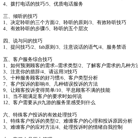
4、拨打电话的技巧/5、优质电话服务
三、倾听的技巧
1、决定聆听的三个方面/2、聆听的原则/3、有效聆听技巧
4、有效聆听的步骤/5、聆听的五个层次
四、说与问的技巧
1、提问技巧/2、fab原则/3、注意说话的语气/4、服务禁语
五、客户服务综合技巧
1、如何预测顾客的需求--需求类型/2、了解客户需求的几种方
3、注意你的措辞/4、请运用3f技巧
5、十种服务顾客的好习惯/6、客户类型分析
7、客户投诉的影响/8、几种错误投诉的方法
9、让顾客投诉变得简单/10、平息顾客不满的技能
11、当不能满足客户的要求时如何说
12、客户需要从j9九游的服务里感受到什么
六、特殊客户投诉的有效处理技巧
1、特殊客户投诉的类型/2、难缠客户的心理和投诉原因分析
3、难缠客户的应对方法/4、处理投诉时的情绪自我控制