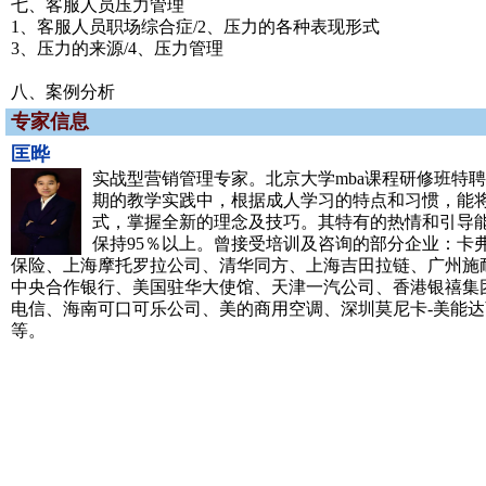
七、客服人员压力管理
1、客服人员职场综合症/2、压力的各种表现形式
3、压力的来源/4、压力管理
八、案例分析
专家信息
匡晔
实战型营销管理专家。北京大学mba课程研修班特
期的教学实践中，根据成人学习的特点和习惯，能
式，掌握全新的理念及技巧。其特有的热情和引导
保持95％以上。曾接受培训及咨询的部分企业：卡弗
保险、上海摩托罗拉公司、清华同方、上海吉田拉链、广州施耐德
中央合作银行、美国驻华大使馆、天津一汽公司、香港银禧集
电信、海南可口可乐公司、美的商用空调、深圳莫尼卡-美能
等。