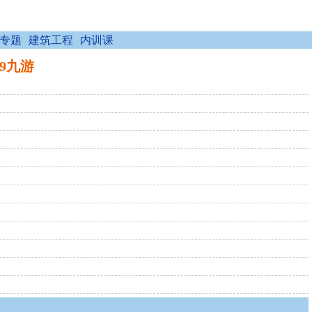
专题
建筑工程
内训课
j9九游