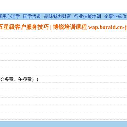
商用心理学
国学悟道
品味魅力财富
行业技能培训
企事业单位
星级客户服务技巧 | 博锐培训课程 wap.boraid.cn-
费、会务费、午餐费））