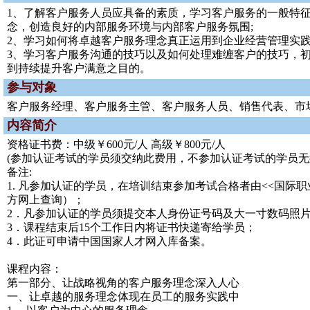
1、了解客户服务人员应具备的素质，学习客户服务的一般特
念，创造良好的内部服务环境与内部客户服务氛围;
2、学习如何将卓越客户服务理念真正运用到企业经营管理实践
3、学习客户服务沟通的技巧以及如何处理难缠客户的技巧，
到持续提升客户满意之目的。
参与对象
客户服务经理、客户服务主管、客户服务人员、销售代表、市
内容简介
资格证书费：中级￥600元/人 高级￥800元/人
(参加认证考试的学员须交纳此费用，不参加认证考试的学员无
备注:
1. 凡参加认证的学员，在培训结束参加考试合格者由<<国际
方网上查询）；
2．凡参加认证的学员须提交本人身份证号码及大一寸数码照
3．课程结束后15个工作日内将证书快递寄给学员；
4．此证可申请中国国家人才网入库备案。
课程内容：
第一部分、让战略视角的客户服务理念深入人心
一、让卓越的服务理念体现在员工的服务实践中