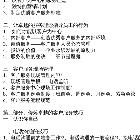
1、 以客户为中心的服务理念
2、 独特的营销计划
3、制定优质客户服务标准
二、让卓越的服务理念指导员工的行为
1、 如何才能以客户为中心
2、内部客户——创造优秀客户服务的内部环境
3、超值服务——客户服务人员心态管理
4、投诉的价值——企业永续发展的原动力
5、服务制胜的秘诀——细节是魔鬼
三、客户服务现场管理
1、客户服务现场管理内容/
2、现场管理手段-----电话监听
a、客户服务中心现场工作制度/
b、客户服务例会制度：班前会、周例会、月例会、紧急会议
c、客户服务流程规范
第二部分、修炼卓越的客户服务技巧
一、认识你自己
二、电话沟通的技巧
1、电话沟通前的准备工作/2、电话沟通的一般流程/3、接电话