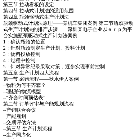
第三节 拉动看板的设定
第四节 拉动式计划法的适用范围
第四章 瓶颈驱动式生产计划法
瓶颈驱动式计划法原理——某机车集团案例 第二节瓶颈驱动
式生产计划法的排产步骤——深圳某电子企业以ｅｒｐ为平
台实施瓶颈驱动式生产计划法案例
1：确认瓶颈的位置
2：针对瓶颈制定生产计划、投料计划
3：物料投放控制
4：过程中控制
5：针对异常纪录采取对策，逐步实现事前控制
第五章 生产计划四大流程
第一节 采购流程——秋水伊人案例
--物料为何不齐套？
--理想的物流模型
--“齐套时间预估表”
第二节 订单评审与产能规划流程
--产销联合会议
--产能规划
--交期评估方法
--第三节 生产计划流程
--生产同序化