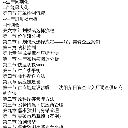
--生产同期化
--产能最大化
第四节 订单控制流程
--生产进度揭示板
--日例会
第六章 计划模式选择流程
第一节 价值流分析
第二节 计划模式选择流程——深圳美资企业案例
第三篇 物料控制
第七章 半成品库存压缩方法
第一节 生产布局与搬运分析
第二节 快速切换smed
第三节 生产线平衡
第四节 物料配送方法
第八章 供应链建设
第一节 供应链建设步骤——沈阳某日资企业入厂调查供应商
的方法
第二节 原料库存管理方法
第三节 劣势情况下供应商管理
第九章 需求预测与分销管理
第一节 突破市场瓶颈（案例）
第二节 预测模型
第三节 需求预测体系建立步骤