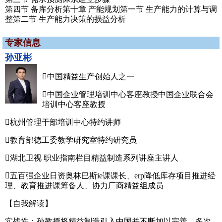
第四节 备库分析第十章 产能规划第一节 生产能力的计算与调
整第二节 生产能力决策的损益分析
专家信息
孙亚彬
中国精益生产创始人之一
中国企业管理培训中心客座教授中国企业联合会
培训中心客座教授
杭州管理干部培训中心特约讲师
教育部德工委教学研究室特约研究员
湖北卫视 职业指南栏目精益制造系列讲座主讲人
五百强企业日资奥林巴斯ie课课长、erp降低库存项目推进经
理、教育推进课筹备人、协力厂商精益组成员
【自我解读】
实战性：孙教授将精益制造引入中国并不断加以完善，多次