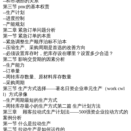
--和市场部的关系
第三节 pmc的基本权责
--生产计划
--进度控制
--产能规划
第二章 紧急订单问题分析
第一节 紧急订单的本质
--紧急调整生产顺序治标不治本
--压缩生产、采购周期是首选的改善方向
--必须设置库存时，把库存设在哪里？设置多少合适？
第二节 影响交货期的因素分析
--生产能力
--订单量
--周转库存数量、原材料库存数量
--采购周期
第三节 生产方式选择——著名日资企业单元生产（work cwl
l）方式录像
--生产周期最短的生产方式
--周转库存最小的生产方式第二篇 生产计划方法
第三章 顾客拉动式生产计划法——500强资企业拉动方式的
案例分析
第一节 什么是拉动生产
第二节 拉动生产是如何运作的