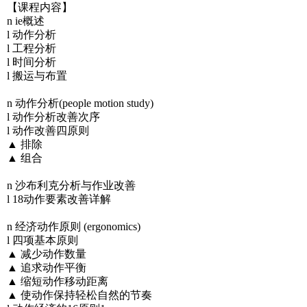
【课程内容】
n ie概述
l 动作分析
l 工程分析
l 时间分析
l 搬运与布置
n 动作分析(people motion study)
l 动作分析改善次序
l 动作改善四原则
▲ 排除
▲ 组合
n 沙布利克分析与作业改善
l 18动作要素改善详解
n 经济动作原则 (ergonomics)
l 四项基本原则
▲ 减少动作数量
▲ 追求动作平衡
▲ 缩短动作移动距离
▲ 使动作保持轻松自然的节奏