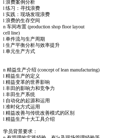
l 浪费案例分析
l 练习：寻找浪费
l 实践：现场发现浪费
l 浪费的生存空间
n 车间布置 (production shop floor layout
cell line)
l 单件流与生产周期
l 生产平衡分析与效率提升
l 单元生产方式
n 精益生产介绍 (concept of lean manufacturing)
l 精益生产的定义
l 精益变革的世界影响
l 丰田的影响力和竞争力
l 丰田生产系统
l 自动化的起源和运用
l 准时化方式运用
l 精益改善与传统改善模式的区别
l 精益生产十大工具介绍
学员背景要求：
n 有管理的实践经验，有5s及现场管理经验等。