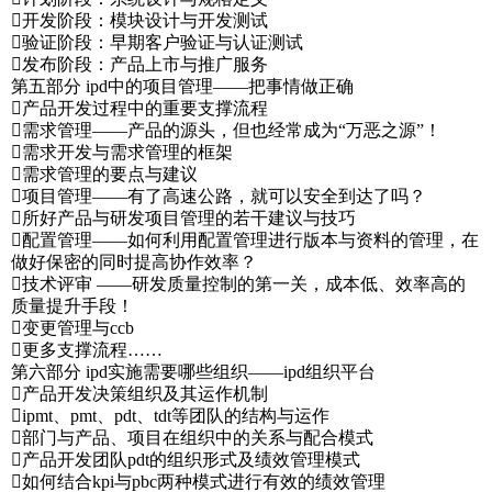
开发阶段：模块设计与开发测试
验证阶段：早期客户验证与认证测试
发布阶段：产品上市与推广服务
第五部分 ipd中的项目管理——把事情做正确
产品开发过程中的重要支撑流程
需求管理——产品的源头，但也经常成为“万恶之源”！
需求开发与需求管理的框架
需求管理的要点与建议
项目管理——有了高速公路，就可以安全到达了吗？
所好产品与研发项目管理的若干建议与技巧
配置管理——如何利用配置管理进行版本与资料的管理，在
做好保密的同时提高协作效率？
技术评审 ——研发质量控制的第一关，成本低、效率高的
质量提升手段！
变更管理与ccb
更多支撑流程……
第六部分 ipd实施需要哪些组织——ipd组织平台
产品开发决策组织及其运作机制
ipmt、pmt、pdt、tdt等团队的结构与运作
部门与产品、项目在组织中的关系与配合模式
产品开发团队pdt的组织形式及绩效管理模式
如何结合kpi与pbc两种模式进行有效的绩效管理