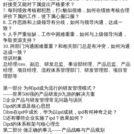
好接受又能对下属提出严格要求？
7. 每到绩效考核都犯愁，打c貌似很难，如何在绩效考核合理
评价下属的工作，使下属心服口服？
8. 工作思路和上级领导有分歧，如何与领导沟通，达成一
致？
9. 人手严重短缺，工作中困难重重，如何与上级领导沟通，
争取资源支持？
10. 跨部门沟通困难重重？和相关部门总是有冲突，如何沟通
达成一致？
培训对象
总经理/ceo、副总、研发总监、事业部经理、产品总监、产品
经理、项目经理、流程体系管理部门、研发管理部、项目管
理部等
第一部分 为何ipd成为流行的研发管理模式？
——世界500强的产品研发j9九游的解决方案
企业产品与研发管理常见问题与误区
ipd的来源及核心思想
ibm在ipd中成长，华为以ipd成就，ipd有何神奇之处？
还有哪些企业实施了ipd？效果如何？
ipd的体系框架与核心理念
第二部分 做正确的事儿——产品战略与产品规划