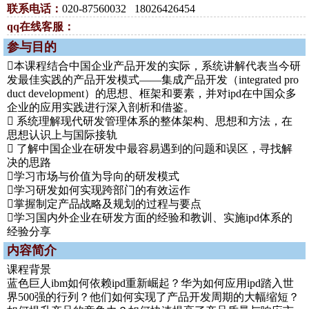
联系电话：
020-87560032 18026426454
qq在线客服：
参与目的
本课程结合中国企业产品开发的实际，系统讲解代表当今研
发最佳实践的产品开发模式——集成产品开发（integrated pro
duct development）的思想、框架和要素，并对ipd在中国众多
企业的应用实践进行深入剖析和借鉴。
 系统理解现代研发管理体系的整体架构、思想和方法，在
思想认识上与国际接轨
 了解中国企业在研发中最容易遇到的问题和误区，寻找解
决的思路
学习市场与价值为导向的研发模式
学习研发如何实现跨部门的有效运作
掌握制定产品战略及规划的过程与要点
学习国内外企业在研发方面的经验和教训、实施ipd体系的
经验分享
内容简介
课程背景
蓝色巨人ibm如何依赖ipd重新崛起？华为如何应用ipd踏入世
界500强的行列？他们如何实现了产品开发周期的大幅缩短？