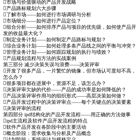
市场与价值驱动的产品开发战略
产品路标规划六大步骤
了解市场——如何进行市场调研与分析
市场细分——如何进行产品定位？
组合分析——如何排序产品与项目的优先级，如何使产品开
发的收益最大化？
制定业务计划——如何制定产品路标与规划？
综合业务计划——如何处理多条产品线之间的平衡与冲突？
管理业务计划——如何跟踪规划的执行与绩效？
产品规划流程与方法的实战案例
第三部分 减少决策失误与浪费——决策评审
开发了很多产品，一片繁忙的镜像，但市场认可度却不高，
怎么办？
很多项目都在进展中，资源不足，该怎么办？
决策评审欠缺的代价——产品的成功率是如何降低的？
产品决策评审作用与的组织形式——高层决策如何做？
产品开发过程中的决策评审点——每个关键点的决策要素
决策评审的流程
第四部分 ipd结构化的产品开发流程——用正确的方法做事
ipd主流程及软件产品开发流程的特点
软件产品开发在各阶段中的主要活动
概念阶段：需求收集与分析及产品概念
计划阶段：系统设计与规格定义