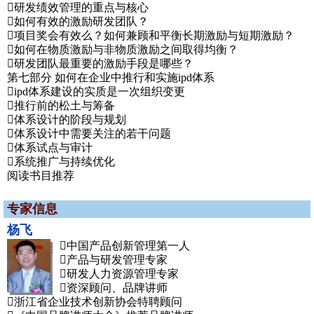
研发绩效管理的重点与核心
如何有效的激励研发团队？
项目奖会有效么？如何兼顾和平衡长期激励与短期激励？
如何在物质激励与非物质激励之间取得均衡？
研发团队最重要的激励手段是哪些？
第七部分 如何在企业中推行和实施ipd体系
ipd体系建设的实质是一次组织变更
推行前的松土与筹备
体系设计的阶段与规划
体系设计中需要关注的若干问题
体系试点与审计
系统推广与持续优化
阅读书目推荐
专家信息
杨飞
中国产品创新管理第一人
产品与研发管理专家
研发人力资源管理专家
资深顾问、品牌讲师
浙江省企业技术创新协会特聘顾问