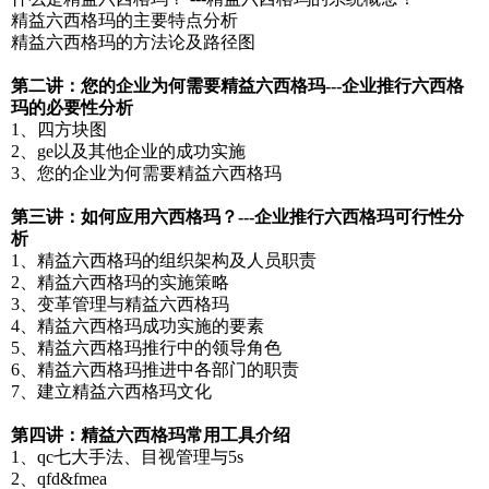
精益六西格玛的主要特点分析
精益六西格玛的方法论及路径图
第二讲：您的企业为何需要精益六西格玛---企业推行六西格
玛的必要性分析
1、四方块图
2、ge以及其他企业的成功实施
3、您的企业为何需要精益六西格玛
第三讲：如何应用六西格玛？---企业推行六西格玛可行性分
析
1、精益六西格玛的组织架构及人员职责
2、精益六西格玛的实施策略
3、变革管理与精益六西格玛
4、精益六西格玛成功实施的要素
5、精益六西格玛推行中的领导角色
6、精益六西格玛推进中各部门的职责
7、建立精益六西格玛文化
第四讲：精益六西格玛常用工具介绍
1、qc七大手法、目视管理与5s
2、qfd&fmea