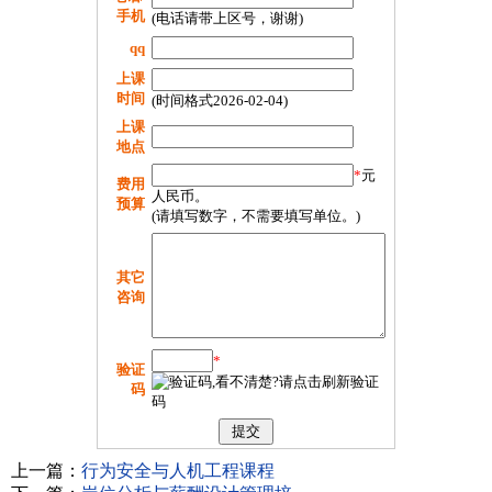
手机
(电话请带上区号，谢谢)
qq
上课
时间
(时间格式2026-02-04)
上课
地点
*
元
费用
人民币。
预算
(请填写数字，不需要填写单位。)
其它
咨询
*
验证
码
上一篇：
行为安全与人机工程课程