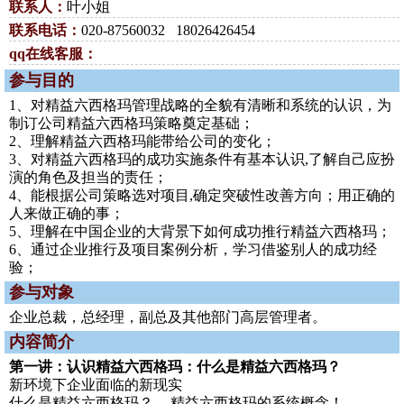
联系人：
叶小姐
联系电话：
020-87560032 18026426454
qq在线客服：
参与目的
1、对精益六西格玛管理战略的全貌有清晰和系统的认识，为
制订公司精益六西格玛策略奠定基础；
2、理解精益六西格玛能带给公司的变化；
3、对精益六西格玛的成功实施条件有基本认识,了解自己应扮
演的角色及担当的责任；
4、能根据公司策略选对项目,确定突破性改善方向；用正确的
人来做正确的事；
5、理解在中国企业的大背景下如何成功推行精益六西格玛；
6、通过企业推行及项目案例分析，学习借鉴别人的成功经
验；
参与对象
企业总裁，总经理，副总及其他部门高层管理者。
内容简介
第一讲：认识精益六西格玛：什么是精益六西格玛？
新环境下企业面临的新现实
什么是精益六西格玛？ ---精益六西格玛的系统概念！