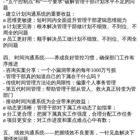
- “五个控制点”和“一个要求”破解管理干部计划水平不足的问
题
- 建立计划沟通系统的重要收益：
ø 思维更敏捷：短时间内全面提升管理干部逻辑思维能力
ø 计划更完善：根本解决管理干部做计划不细致、不到位、不
周全的问题
ø 员工更好用：顺手解决员工做计划不细致、不到位、不周全
的问题
四、 时间沟通系统——养成良好管控习惯，确保部门工作有
序推进
- 咨询实案分享：一个小漏洞带来的每年1000万亏损
- 管理干部真的知道自己的下属在干什么吗？
- 传统时间管理方法论的局限性：偏重个人事务管理
- 第五代时间管理：帮助管理干部从管人、救火真正转变为管
部门
- 推动时间沟通系统为企业带来的效益：
ø 动态更清晰：管理干部对下属工作动态了如指掌；
ø 分工更合理：把握下属真实工作强度，合理分配工作任务
ø 项目更安全：对工作进度和重点难点心中有数；
五、 绩效沟通系统——把握绩效不良要害，一针见血解决下
属绩效问题