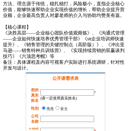
方法、理念源于传统，稳扎稳打，风险极小，直指企业核心
价值，能够快速帮助企业实现价值的增长，帮助企业提升营
业额，企业最高负责人对廖老师的介入与协助均赞美有嘉。
【核心课程】
《决胜高层——企业核心团队价值观熔炼》、《沟通式管理
——企业如何快速培养优秀管理干部》《stt企业培训师快速
提升》、《销售管理的关键控制点（高阶版）》、《冲出亚
马逊——销售特种兵训练营》、《实现持续营销的双赢谈判
技巧》《六顶思考帽》等
备注：具体课程及内容可视客户实际进行系统调研，针对性
开发与设计。
公开课需求表
您的
*
真实
(请一定使用真实姓名)
姓名
性别
先生
女士
公司
名称
e-mai
*