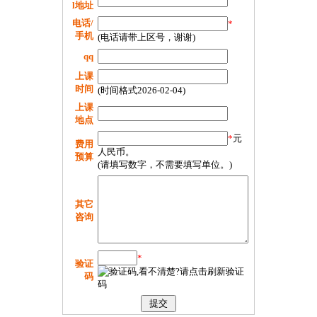
l地址
电话/
*
手机
(电话请带上区号，谢谢)
qq
上课
时间
(时间格式2026-02-04)
上课
地点
*
元
费用
人民币。
预算
(请填写数字，不需要填写单位。)
其它
咨询
*
验证
码