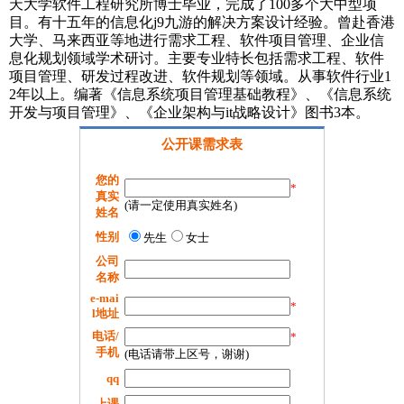
天大学软件工程研究所博士毕业，完成了100多个大中型项
目。有十五年的信息化j9九游的解决方案设计经验。曾赴香港
大学、马来西亚等地进行需求工程、软件项目管理、企业信
息化规划领域学术研讨。主要专业特长包括需求工程、软件
项目管理、研发过程改进、软件规划等领域。从事软件行业1
2年以上。编著《信息系统项目管理基础教程》、《信息系统
开发与项目管理》、《企业架构与it战略设计》图书3本。
公开课需求表
您的
*
真实
(请一定使用真实姓名)
姓名
性别
先生
女士
公司
名称
e-mai
*
l地址
电话/
*
手机
(电话请带上区号，谢谢)
qq
上课