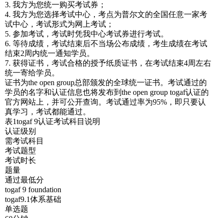
3. 我方为您统一购买考试券；
4. 我方为您选择考试中心，考点为普尔文的全国任意一家考
试中心，考试形式为网上考试；
5. 参加考试，考试时凭我中心考试券进行考试。
6. 等待成绩，考试结束后不当场公布成绩，考生成绩在考试
结束2周内统一通知学员。
7. 获得证书，考试合格的授予纸质证书，在考试结束4周左右
统一寄给学员。
证书为the open group总部颁发的全球统一证书。考试通过的
学员的名字和认证信息也将发布到the open group togaf认证的
官方网站上，并可公开查询。考试通过率为95%，即只要认
真学习，考试都能通过。
表1togaf 9认证考试科目说明
认证级别
需考试科目
考试题型
考试时长
题量
通过最低分
togaf 9 foundation
togaf9.1体系基础
单选题