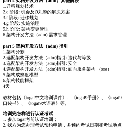
part 4 架构开发方法（adm）其他阶段
1.迁移规划技术
2.e 阶段: 机会及j9九游的解决方案
3.f 阶段: 迁移规划
4.g 阶段: 实施治理
5.h 阶段: 架构变更管理
6.架构开发方法（adm) 需求管理
part 5 架构开发方法（adm) 指引
1.架构分割
2.选配架构开发方法（adm)指引: 迭代与等级
3.选配架构开发方法（adm)指引: 安全
4.选配架构开发方法（adm)指引: 面向服务架构 （soa）
5.架构成熟度模型
6.架构技能框架
4天
教材包括《togaf中文培训课件》、《togaf9手册》、《togaf9
口袋书》、《togaf9术语表》等。
培训完怎样进行认证考试
1. 参加togaf考前认证培训；
2. 我方为您办理考试预约申请，并预约考试日期和考试地点