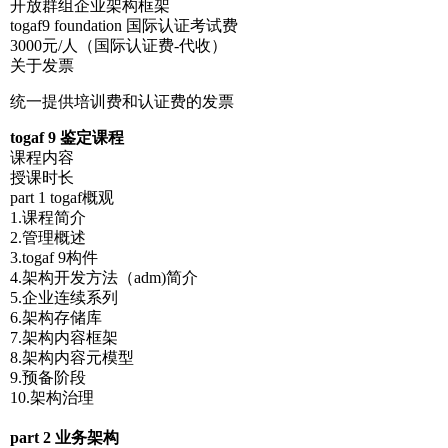
开放群组企业架构框架
togaf9 foundation 国际认证考试费
3000元/人（国际认证费-代收）
关于发票
统一提供培训费和认证费的发票
togaf 9 鉴定课程
课程内容
授课时长
part 1 togaf概观
1.课程简介
2.管理概述
3.togaf 9构件
4.架构开发方法（adm)简介
5.企业连续系列
6.架构存储库
7.架构内容框架
8.架构内容元模型
9.预备阶段
10.架构治理
part 2 业务架构