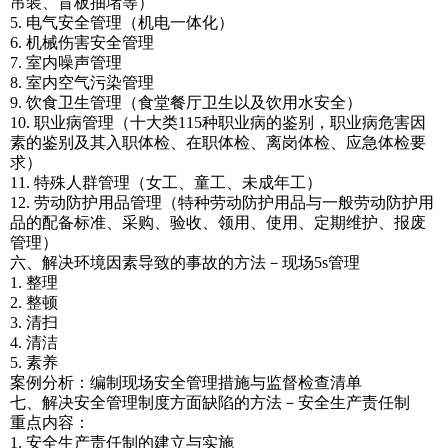
吊装、盲板抽堵等）
5. 电气安全管理（机电一体化）
6. 机械伤害安全管理
7. 室内噪声管理
8. 室内空气污染管理
9. 饮食卫生管理（食堂餐厅卫生以及饮用水安全）
10. 职业病管理（十大类115种职业病的鉴别，职业病危害因
素的鉴别及其入职体检、在职体检、离岗体检、应急体检要
求）
11. 特殊人群管理（女工、童工、未成年工）
12. 劳动防护用品管理（特种劳动防护用品与一般劳动防护用
品的配备标准、采购、验收、领用、使用、定期维护、报废
管理）
六、解决环境因素导致的事故的方法－现场5s管理
1. 整理
2. 整顿
3. 清扫
4. 清洁
5. 素养
案例分析：编制现场安全管理措施与监督检查清单
七、解决安全管理制度方面缺陷的方法－安全生产责任制
重点内容：
1. 安全生产责任制的建立与实施