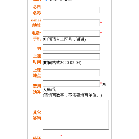
公司
名称
e-mai
*
l地址
电话/
*
手机
(电话请带上区号，谢谢)
qq
上课
时间
(时间格式2026-02-04)
上课
地点
*
元
费用
人民币。
预算
(请填写数字，不需要填写单位。)
其它
咨询
*
验证