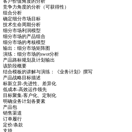
客户价值角度的分析
竞争力角度的分析（可获得性）
组合分析
确定细分市场目标
技术生命周期分析
细分市场利润模型
细分市场的产品组合
细分市场的考核模型
输出：细分市场矩阵图
演练：细分市场的swot分析
产品路标规划及计划输出
该阶段概要
结合模板的讲解与演练：《业务计划》撰写
产品战略目标描述
标新立异-先进性、差异化
低成本-高效运作领先
目标聚集-客户化、定制化
明确业务计划各要素
产品包
销售渠道
订单履行
定价/条款
支持