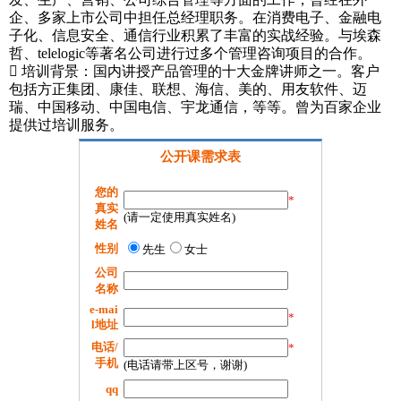
企、多家上市公司中担任总经理职务。在消费电子、金融电
子化、信息安全、通信行业积累了丰富的实战经验。与埃森
哲、telelogic等著名公司进行过多个管理咨询项目的合作。
 培训背景：国内讲授产品管理的十大金牌讲师之一。客户
包括方正集团、康佳、联想、海信、美的、用友软件、迈
瑞、中国移动、中国电信、宇龙通信，等等。曾为百家企业
提供过培训服务。
公开课需求表
您的
*
真实
(请一定使用真实姓名)
姓名
性别
先生
女士
公司
名称
e-mai
*
l地址
电话/
*
手机
(电话请带上区号，谢谢)
qq