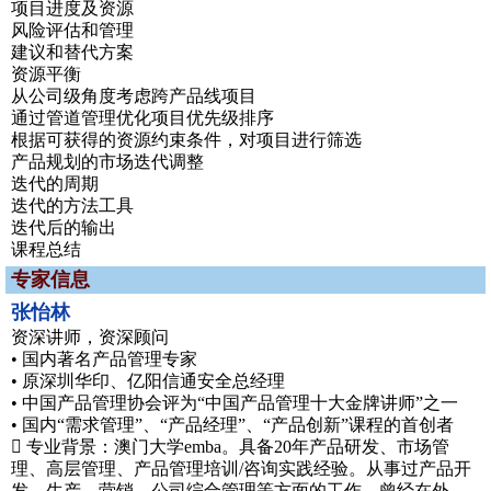
项目进度及资源
风险评估和管理
建议和替代方案
资源平衡
从公司级角度考虑跨产品线项目
通过管道管理优化项目优先级排序
根据可获得的资源约束条件，对项目进行筛选
产品规划的市场迭代调整
迭代的周期
迭代的方法工具
迭代后的输出
课程总结
专家信息
张怡林
资深讲师，资深顾问
• 国内著名产品管理专家
• 原深圳华印、亿阳信通安全总经理
• 中国产品管理协会评为“中国产品管理十大金牌讲师”之一
• 国内“需求管理”、“产品经理”、“产品创新”课程的首创者
 专业背景：澳门大学emba。具备20年产品研发、市场管
理、高层管理、产品管理培训/咨询实践经验。从事过产品开
发、生产、营销、公司综合管理等方面的工作，曾经在外