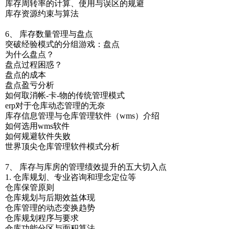
库存周转率的计算、使用与误区的规避
库存资源约束与算法
6、 库存数量管理与盘点
突破经验模式的分组游戏：盘点
为什么盘点？
盘点过程困惑？
盘点的成本
盘点盈亏分析
如何取消帐-卡-物的传统管理模式
erp对于仓库动态管理的无奈
库存信息管理与仓库管理软件（wms）介绍
如何选用wms软件
如何规避软件失败
世界顶尖仓库管理软件模式分析
7、 库存与库房的管理绩效提升的五大切入点
1. 仓库规划、专业咨询和理念定位等
仓库保管原则
仓库规划与后期效益体现
仓库管理的动态变换趋势
仓库规划程序与要求
仓库功能分区与面积算法