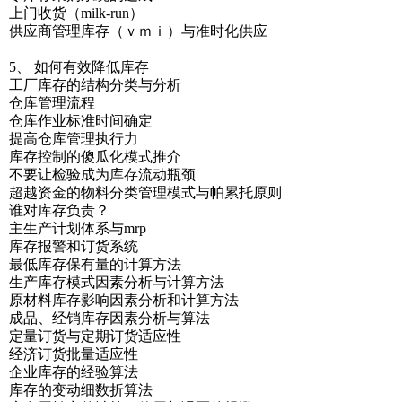
上门收货（milk-run）
供应商管理库存（ｖｍｉ）与准时化供应
5、 如何有效降低库存
工厂库存的结构分类与分析
仓库管理流程
仓库作业标准时间确定
提高仓库管理执行力
库存控制的傻瓜化模式推介
不要让检验成为库存流动瓶颈
超越资金的物料分类管理模式与帕累托原则
谁对库存负责？
主生产计划体系与mrp
库存报警和订货系统
最低库存保有量的计算方法
生产库存模式因素分析与计算方法
原材料库存影响因素分析和计算方法
成品、经销库存因素分析与算法
定量订货与定期订货适应性
经济订货批量适应性
企业库存的经验算法
库存的变动细数折算法