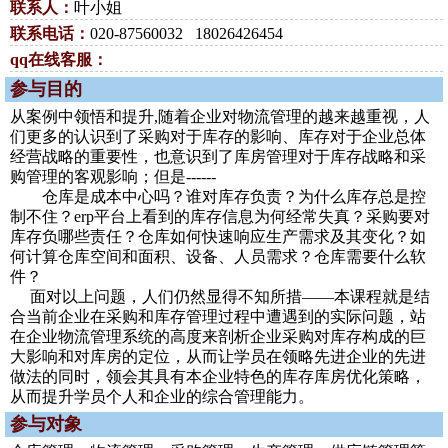
联系人：
叶小姐
联系电话：
020-87560032 18026426454
qq在线客服：
参与目的
从案例中领悟和提升,随着企业对物流管理的越来越重视，人
们更多的认识到了采购对于库存的影响、库存对于企业总体
经营战略的重要性，也意识到了库房管理对于库存战略和采
购管理的客观影响；但是------
仓库是成本中心吗？谁对库存负责？为什么库存总是控
制不住？erp平台上看到的库存信息为何经常失真？采购要对
库存负哪些责任？仓库如何快速响应生产需求及其变化？如
何计算仓库空间和面积、设备、人员需求？仓库需要什么软
件？
面对以上问题，人们仍然显得不知所措――本课程就是结
合当前企业在采购和库存管理过程中遭遇到的实际问题，站
在企业物流管理系统的高度来剖析企业采购对库存构成的巨
大影响和对库房的定位，从而让学员在领略先进企业的先进
做法的同时，领会其具有本企业特色的库存库房优化策略，
从而提升学员个人和企业的综合管理能力。
参与对象