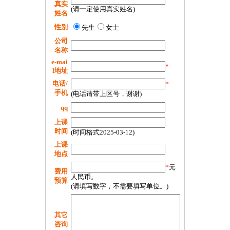
真实
(请一定使用真实姓名)
姓名
性别
先生
女士
公司
名称
e-mai
*
l地址
电话/
*
手机
(电话请带上区号，谢谢)
qq
上课
时间
(时间格式2025-03-12)
上课
地点
*
元
费用
人民币。
预算
(请填写数字，不需要填写单位。)
其它
咨询