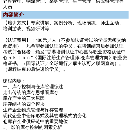
仓库管理、物流管理、采购管理、生产管理、供应链管理等
人员
内容简介
【培训方式】专家讲解、案例分析、现场演练、师生互动、
培训游戏、视频研讨等
【认证费用】：480元／人（不参加认证考试的学员无须交纳
此费用）。凡希望参加认证的学员，在培训结束后参加认证
考试并合格者，颁发“香港培训认证中心国际职业资格认证中
心ｈｋｔｃｃ”《国际注册生产管理师-仓库管理方向》职业资
格证书。（国际认证／全球通行／雇主认可／联网查询）。
（课程结束10后快递给学员）。
课程内容：
一、库存控制与仓库管理综述
走出传统的库存思维看库存
库存产生的三大原因
库存结构的四个模块
生产企业物流管理与库存管理
现代企业中仓库形式及其管理模式的变化
仓库在企业供应链中的重要地位
1、 影响库存控制的因素分析