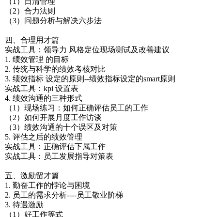
（1）日清管理
（2）合力法则
（3）问题分析与解决六步法
四、合理用才篇
实战工具：领导力 风格定位现场测试及改善建议
1. 绩效管理 的目标
2. 传统与科学的绩效考核对比
3. 绩效指标 设定的原则--绩效指标设定的smart原则
实战工具：kpi 设置表
4. 绩效沟通的三种形式
（1）现场练习：如何正确评估员工的工作
（2）如何开展月度工作访谈
（3）绩效沟通的十个误区及对策
5. 评估之后的绩效管理
实战工具：正确评估下属工作
实战工具：员工发展指导对策表
五、激励留才篇
1. 勤奋工作的悖论与困境
2. 员工的需求分析----员工敬业阶梯
3. 待遇激励
（1）好工作等式