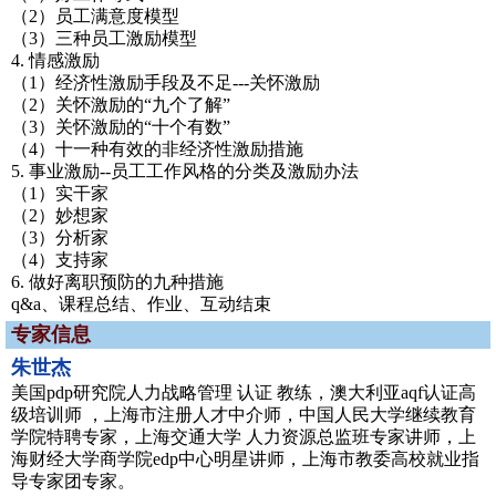
（2）员工满意度模型
（3）三种员工激励模型
4. 情感激励
（1）经济性激励手段及不足---关怀激励
（2）关怀激励的“九个了解”
（3）关怀激励的“十个有数”
（4）十一种有效的非经济性激励措施
5. 事业激励--员工工作风格的分类及激励办法
（1）实干家
（2）妙想家
（3）分析家
（4）支持家
6. 做好离职预防的九种措施
q&a、课程总结、作业、互动结束
专家信息
朱世杰
美国pdp研究院人力战略管理 认证 教练，澳大利亚aqf认证高
级培训师 ，上海市注册人才中介师，中国人民大学继续教育
学院特聘专家，上海交通大学 人力资源总监班专家讲师，上
海财经大学商学院edp中心明星讲师，上海市教委高校就业指
导专家团专家。