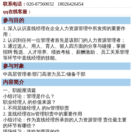
联系电话：
020-87560032 18026426454
qq在线客服：
参与目的
1. 深入认识直线经理在企业人力资源管理中所发挥的重要作
用；
2. 认识到任何一位管理者首先是该部门的人力资源管理者；
3. 通过选人、用人、育人、留人四方面的分享与碰撞，掌握
招聘 甄选、人才培养、绩效考核 、薪酬激励 、员工关系管理
等环节中直线经理的技能。
参与对象
中高层管理者/部门高潜力员工/储备干部
内容简介
一、职能厘清篇
小组讨论：管理是什么？
职业经理人 的价值来源？
1. 不同层级经理人 的hr管理职责
2. 直线经理在hr管理职责中的重要作用
小组讨论：作为直线经理所承担的人力资源管理 责任最主要
的环节有哪些？
现场练习：送给加西亚的信