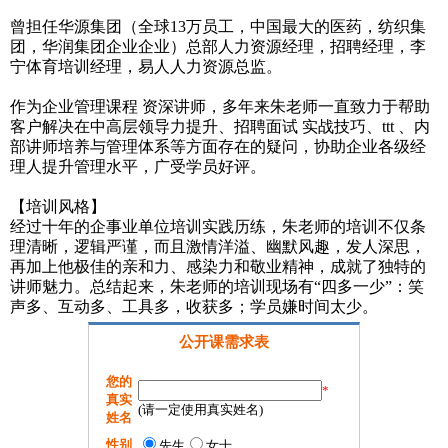
曾担任华源集团（全球13万员工，中国最大的医药，纺织集
团，华润集团企业企业）总部人力资源经理，招聘经理，李
宁体育培训经理，易人人力资源总监。
作为企业管理课程 资深讲师，多年来朱老师一直致力于帮助
客户解决在中高层领导力提升、招聘面试 实战技巧、ttt 、内
部讲师培养与管理体系等方面存在的疑问，协助企业各级经
理人提升管理水平，广受学员好评。
【培训风格】
经过十年的企事业单位培训实践历练，朱老师的培训不仅条
理清晰，逻辑严谨，而且激情洋溢、幽默风趣，发人深思，
再加上他极佳的亲和力、感染力和敬业精神，成就了独特的
讲师魅力。总结起来，朱老师的培训现场有“四多一少”：笑
声多、互动多、工具多，收获多；学员嫌时间太少。
公开课需求表
您的
*
真实
(请一定使用真实姓名)
姓名
性别
先生
女士