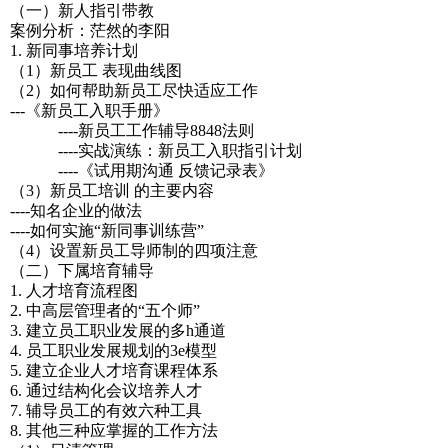
（一）新人指引带教
案例分析：茫然的李阳
1. 新同事培养计划
（1）新员工 表现曲线图
（2）如何帮助新员工尽快适应工作
---《新员工入职手册》
----新员工工作辅导8848法则
----实战演练：新员工入职指引计划
----《试用期沟通 反馈记录表》
（3）新员工培训 的主要内容
----知名企业的做法
----如何实施“新同事训练营”
（4）设置新员工导师制的四项注意
（二）下属培育辅导
1. 人才培育流程图
2. 中高层管理者的“五个师”
3. 建立员工职业发展的多h通道
4. 员工职业发展规划的3e模型
5. 建立企业人才培育课程体系
6. 通过结构化会议培养人才
7. 辅导员工的有效六种工具
8. 其他三种应掌握的工作方法