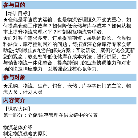
参与目的
【培训目标】
★仓储是零速度的运输，也是物流管理恒久不变的重心。如
何提高仓储工作效率？如何降低仓储与库存成本？如何从根
本上提升物流管理水平？时刻困扰物流管理者。
★面对客户需求多变、订单提前期短，采购周期长、仓库物
料缺位，库存控制困难的问题，简拓资深仓储库存专家会帮
助您找到最佳j9九游的解决方案；互动活动、案例讨论会更新
您的观念，教会您降低仓储库存成本方法，进行供应、生产
与销售物流一体化整合，提高跨部门的业务协调能力和对市
场的快速响应能力，以增强企业核心竞争力。
参与对象
★采购、物流、生产、销售、仓储，库存等部门的主管、物
流人员，计划人员
内容简介
【课程大纲】
第一部分：仓储/库存管理在供应链中的位置
物流总体介绍
制定物流战略的原则