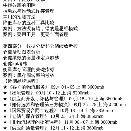
牛鞭效应的消除
拉动式与推动式库存管理
常用的预测方法
降低库存的五种工具比较
案例：方法没有错，错的是思维模式
案例：要用工具，更要全面管理
第四部分：数据分析和仓储绩效考核
仓储活动图表分析
仓储绩效的衡量和定点超越
仓储kpi考核
衡量库存管理的关键指标
案例：库存周转率的考核
【近期品牌课程】
★《客户的物流服务》 09月 04 - 05 上 海 3600rmb
★《物流管理》 09月 10 - 12 上 海 5200rmb
★《供应商开发，评估与管理》 09月 18 - 19 上 海 3600rmb
★《如何选择和管理第三方物流》09月 25 - 26 上 海 4200rmb
★《国际贸易合同全过程》 10月 13 - 14 上 海 3850rmb
★《仓储与库存管理》 10月 23 - 24 上 海 3850rmb
★《非物流经理的物流课程》 11月 06 - 07 上 海 3600rmb
★《供应商质量管理》 12月 11 - 12 上 海 3600rmb