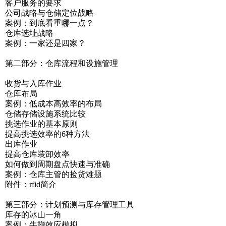
客户服务的要求
公司战略与仓储定位战略
案例：到底看重哪一点？
仓库选址战略
案例：一家还是四家？
第二部分：仓库流程和设施管理
收货与入库作业
仓库布局
案例：低成本高效率的布局
仓储存储设施系统比较
挑选作业的基本原则
提高挑选效率的6种方法
出库作业
提高仓库装卸效率
如何做到周期盘点快速与准确
案例：仓库主管的捡货难题
附件：rfid简介
第三部分：计划预测与库存管理工具
库存的冰山一角
案例：牛鞭效应模拟