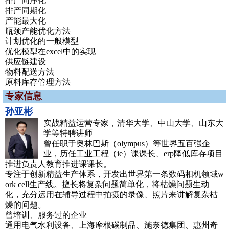
排产同序化
排产同期化
产能最大化
瓶颈产能优化方法
计划优化的一般模型
优化模型在excel中的实现
供应链建设
物料配送方法
原料库存管理方法
专家信息
孙亚彬
实战精益运营专家，清华大学、中山大学、山东大
学等特聘讲师
曾任职于奥林巴斯（olympus）等世界五百强企
业，历任工业工程（ie）课课长、erp降低库存项目
推进负责人教育推进课课长。
专注于创新精益生产体系，开发出世界第一条数码相机领域w
ork cell生产线。擅长将复杂问题简单化，将枯燥问题生动
化，充分运用在辅导过程中拍摄的录像、照片来讲解复杂枯
燥的问题。
曾培训、服务过的企业
通用电气水利设备、上海摩根碳制品、施奈德集团、惠州奇