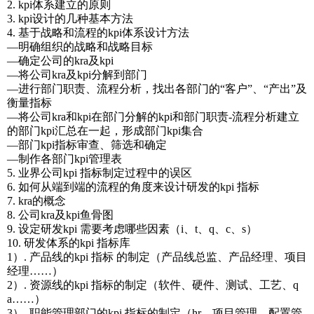
2. kpi体系建立的原则
3. kpi设计的几种基本方法
4. 基于战略和流程的kpi体系设计方法
—明确组织的战略和战略目标
—确定公司的kra及kpi
—将公司kra及kpi分解到部门
—进行部门职责、流程分析，找出各部门的“客户”、“产出”及
衡量指标
—将公司kra和kpi在部门分解的kpi和部门职责-流程分析建立
的部门kpi汇总在一起，形成部门kpi集合
—部门kpi指标审查、筛选和确定
—制作各部门kpi管理表
5. 业界公司kpi 指标制定过程中的误区
6. 如何从端到端的流程的角度来设计研发的kpi 指标
7. kra的概念
8. 公司kra及kpi鱼骨图
9. 设定研发kpi 需要考虑哪些因素（i、t、q、c、s）
10. 研发体系的kpi 指标库
1）. 产品线的kpi 指标 的制定（产品线总监、产品经理、项目
经理……）
2）. 资源线的kpi 指标的制定（软件、硬件、测试、工艺、q
a……）
3）. 职能管理部门的kpi 指标的制定（hr、项目管理、配置管