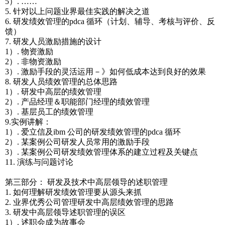
5）. ……
5. 针对以上问题业界最佳实践的解决之道
6. 研发绩效管理的pdca 循环（计划、辅导、考核与评价、反
馈）
7. 研发人员激励措施的设计
1）. 物资激励
2）. 非物资激励
3）. 激励手段的灵活运用－》如何低成本达到良好的效果
8. 研发人员绩效管理的总体思路
1）. 研发中高层的绩效管理
2）. 产品经理＆职能部门经理的绩效管理
3）. 基层员工的绩效管理
9.实例讲解：
1）. 爱立信及ibm 公司的研发绩效管理的pdca 循环
2）. 某案例公司研发人员常用的激励手段
3）. 某案例公司研发绩效管理体系的建立过程及关键点
11. 演练与问题讨论
第三部分： 研发及技术中高层领导的述职管理
1. 如何理解研发绩效管理要从源头来抓
2. 业界优秀公司管理研发中高层绩效管理的思路
3. 研发中高层领导述职管理的误区
1）. 述职会成为故事会