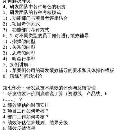
如何解决冲突
4、研发团队中各种角色的职责
5、研发团队的各种考核模式
1）. 功能部门与项目考评相结合
2）. 项目考评方式
3）. 功能部门考评方式
6、针对不同类型的员工如何进行绩效辅导
1）. 指挥倾向型
2）. 关系倾向型
3）. 思考倾向型
4）. 听命行事型
7、实例讲解：
1）. 某案例公司的研发绩效辅导的要求和具体操作模板
8、演练与问题讨论
第七部分：研发及技术绩效的评价与反馈管理
1. 研发绩效评价到底谁说了算（资源线、产品线、h
r……）？
2. 绩效评估的时间安排
3. 项目工作如何考核？
4. 部门工作如何考核？
5. 绩效评估估算规则、结果分级
6. 绩效反馈流程