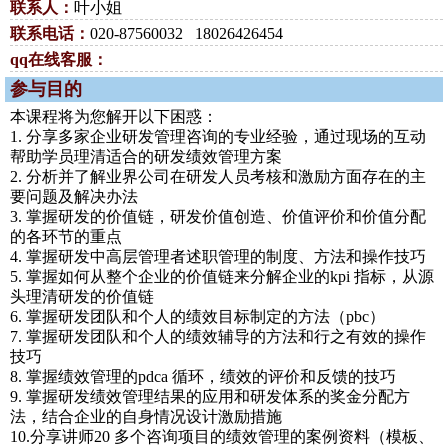
联系人：
叶小姐
联系电话：
020-87560032 18026426454
qq在线客服：
参与目的
本课程将为您解开以下困惑：
1. 分享多家企业研发管理咨询的专业经验，通过现场的互动
帮助学员理清适合的研发绩效管理方案
2. 分析并了解业界公司在研发人员考核和激励方面存在的主
要问题及解决办法
3. 掌握研发的价值链，研发价值创造、价值评价和价值分配
的各环节的重点
4. 掌握研发中高层管理者述职管理的制度、方法和操作技巧
5. 掌握如何从整个企业的价值链来分解企业的kpi 指标，从源
头理清研发的价值链
6. 掌握研发团队和个人的绩效目标制定的方法（pbc）
7. 掌握研发团队和个人的绩效辅导的方法和行之有效的操作
技巧
8. 掌握绩效管理的pdca 循环，绩效的评价和反馈的技巧
9. 掌握研发绩效管理结果的应用和研发体系的奖金分配方
法，结合企业的自身情况设计激励措施
10.分享讲师20 多个咨询项目的绩效管理的案例资料（模板、