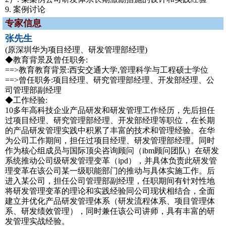
9. 案例讨论
专家信息
张先生
(原深圳华为项目经理、研发管理部经理)
◆教育背景及曾任职务:
==>教育教育背景:西安交通大学,管理科学与工程硕士学位
==>曾任职务:项目经理、研究管理部经理、开发部经理、公
司管理部副经理
◆工作经验:
10多年高科技企业产品研发和研发管理工作经历，先后担任
过项目经理、研究管理部经理、开发部经理等职位，在长期
的产品研发管理实践中积累了丰富的技术和管理经验。在华
为公司工作期间，担任过项目经理、研发管理部经理。同时
作为核心组成员与国际顶尖咨询顾问（ibm顾问团队）在研发
系统推动公司级研发管理变革（ipd），并具体负责此研发管
理变革在该公司某一级职能部门的推动与具体实施工作。后
进入某公司，担任公司管理部副经理，任职期间有针对性地
将研发管理变革的理论和实践经验同公司现状相结合，全面
建立并优化产品研发管理体系（研发流程体系、项目管理体
系、研发绩效管理），同时兼任该公司讲师，具有丰富的研
发管理实战经验。