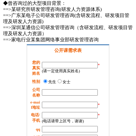
◆曾咨询过的大型项目背景：
==>某研究所研发管理咨询(研发人力资源体系)
==>广东某电子公司研发管理咨询(含研发流程、研发项目管
理及研发人力资源)
==>深圳某通信公司研发管理咨询（含研发流程、研发项目管
理及研发人力资源）
==>家电行业某集团网络事业部研发管理咨询
公开课需求表
您的
*
真实
(请一定使用真实姓名)
姓名
性别
先生
女士
公司
名称
e-mai
*
l地址
电话/
*
手机
(电话请带上区号，谢谢)
qq