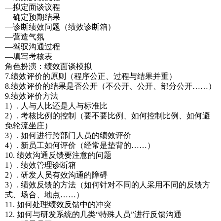
—拟定面谈议程
—确定预期结果
—诊断绩效问题（绩效诊断箱）
—营造气氛
—驾驭沟通过程
—填写考核表
角色扮演：绩效面谈模拟
7.绩效评价的原则（程序公正、过程与结果并重）
8.绩效评价的结果是否公开（不公开、公开、部分公开……）
9.绩效评价方法
1）. 人与人比还是人与标准比
2）. 考核比例的控制（要不要比例、如何控制比例、如何避
免轮流坐庄）
3）. 如何进行跨部门人员的绩效评价
4）. 新员工如何评价（经常是垫背的……）
10. 绩效沟通反馈要注意的问题
1）. 绩效管理诊断箱
2）. 研发人员有效沟通的障碍
3）. 绩效反馈的方法（如何针对不同的人采用不同的反馈方
式、场合、地点……）
11. 如何处理绩效反馈中的冲突
12. 如何与研发系统的几类“特殊人员”进行反馈沟通