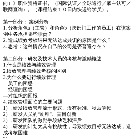
向）》职业资格证书。（国际认证／全球通行／雇主认可／
联网查询）。（课程结束１０日内快递给学员）。
第一部分： 案例分析
1. 分析角色a（主管）和角色b（跨部门工作的员工）在该案
例中各承担哪些职责？
2. 造成绩效考核结果无法达成共识的原因是什么？
3. 思考：这种情况在自己的公司是否普遍存在？
第二部分：研发及技术人员的考核与激励概述
1.什么是绩效与绩效管理
2.绩效管理与绩效考核的区别
3.为什么要进行绩效管理
—员工的困惑
—经理的困惑
—对组织的回报
4. 绩效管理面临的主要问题
1）. 研发绩效管理流于形式、没有标准、秋后算帐
2）. 研发人员的“幼稚”、盲目创新
3）. 研发团队的激励手段缺乏和滞后
4）. 研发的计划太具有挑战性，导致绩效目标无法达成，造
成考核困难