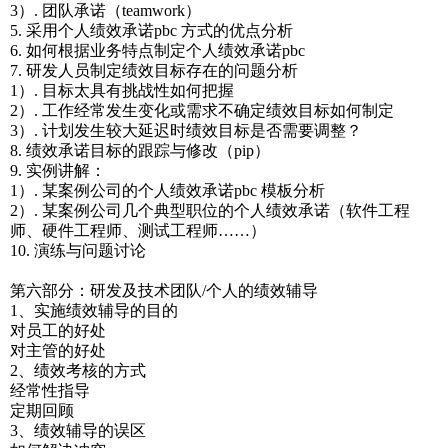
3）. 团队承诺（teamwork）
5. 采用个人绩效承诺pbc 方式的优点分析
6. 如何根据业务特点制定个人绩效承诺pbc
7. 研发人员制定绩效目标存在的问题分析
1）. 目标太具有挑战性如何把握
2）. 工作经常发生变化或需求不确定绩效目标如何制定
3）. 计划发生较大延迟时绩效目标是否需要调整？
8. 绩效承诺目标的跟踪与修改（pip）
9. 实例讲解：
1）. 某案例公司的个人绩效承诺pbc 模板分析
2）. 某案例公司几个典型职位的个人绩效承诺（软件工程
师、硬件工程师、测试工程师……）
10. 演练与问题讨论
第六部分：研发及技术团队/个人的绩效辅导
1、实施绩效辅导的目的
对员工的好处
对主管的好处
2、绩效考核的方式
经常性指导
定期回顾
3、绩效辅导的误区