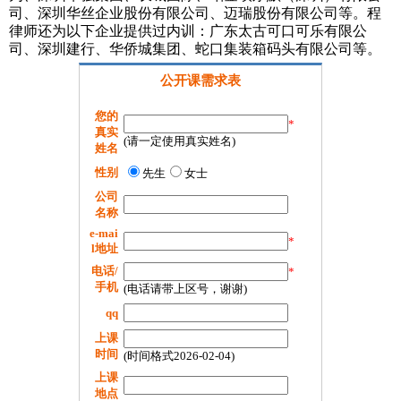
司、深圳华丝企业股份有限公司、迈瑞股份有限公司等。程
律师还为以下企业提供过内训：广东太古可口可乐有限公
司、深圳建行、华侨城集团、蛇口集装箱码头有限公司等。
公开课需求表
您的
*
真实
(请一定使用真实姓名)
姓名
性别
先生
女士
公司
名称
e-mai
*
l地址
电话/
*
手机
(电话请带上区号，谢谢)
qq
上课
时间
(时间格式2026-02-04)
上课
地点