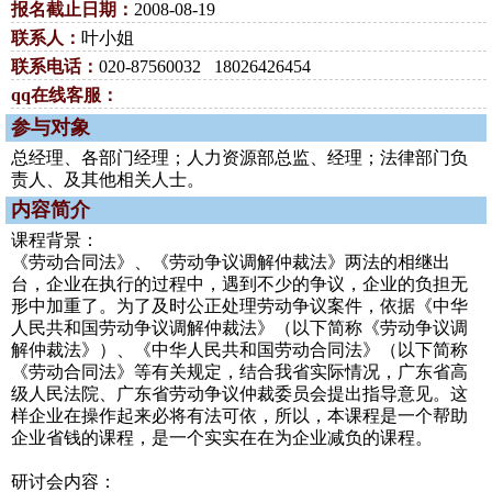
报名截止日期：
2008-08-19
联系人：
叶小姐
联系电话：
020-87560032 18026426454
qq在线客服：
参与对象
总经理、各部门经理；人力资源部总监、经理；法律部门负
责人、及其他相关人士。
内容简介
课程背景：
《劳动合同法》、《劳动争议调解仲裁法》两法的相继出
台，企业在执行的过程中，遇到不少的争议，企业的负担无
形中加重了。为了及时公正处理劳动争议案件，依据《中华
人民共和国劳动争议调解仲裁法》（以下简称《劳动争议调
解仲裁法》）、《中华人民共和国劳动合同法》（以下简称
《劳动合同法》等有关规定，结合我省实际情况，广东省高
级人民法院、广东省劳动争议仲裁委员会提出指导意见。这
样企业在操作起来必将有法可依，所以，本课程是一个帮助
企业省钱的课程，是一个实实在在为企业减负的课程。
研讨会内容：