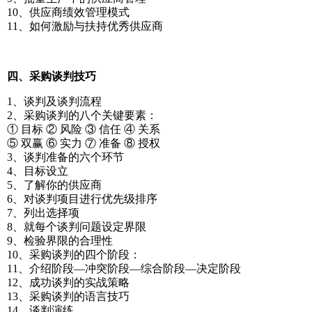
10、供应商绩效管理模式
11、如何激励与扶持优秀供应商
四、采购谈判技巧
1、谈判及谈判流程
2、采购谈判的八个关键要素：
① 目标 ② 风险 ③ 信任 ④ 关系
⑤ 双赢 ⑥ 实力 ⑦ 准备 ⑧ 授权
3、谈判准备的六个环节
4、目标设立
5、了解你的供应商
6、对谈判项目进行优先级排序
7、列出选择项
8、就每个谈判问题设定界限
9、检验界限的合理性
10、采购谈判的四个阶段：
11、介绍阶段—冲突阶段—综合阶段—决定阶段
12、成功谈判的实战策略
13、采购谈判的语言技巧
14、谈判演练