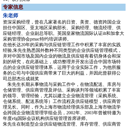
专家信息
朱老师
资深采购经理，曾在几家著名的日资、美资、德资跨国企业
担任中国区、亚太地区采购部长、采购经理、物流经理、供
应链经理、企业副总等职。英国皇家物流国际认证ilt和加拿大
采购管理协会pmac特约培训讲师。
在他长达20年的采购与供应链管理工作中积累了丰富的实践
经验,朱先生熟悉国外数种不同类型的企业供应链管理模式，
并对中国市场及国内企业的物流及供应链有着切身体会和深
刻的研究，在此基础上，成功整理并开发出适合中国市场特
点的企业供应链管理体系，运用于企业实际工作，为他所服
务的公司与中国供应商带来了巨大的利益，并因此曾获得公
司总部杰出成就奖
朱先生长期从事物流与采购工作中，在物流配送、库房与
仓储管理、供应商管理及评估、采购谈判等领域积累了丰富
的领导、管理经验，尤其以建立企业物流管理（采购系统、
仓储系统、配送系统等）工作流程及供应链模型，供应商管
理见长。同时，作为上海市物流经理俱乐部及上海市物流学
会跨国企业物流管理学组会员，2002年、2003年曾被特邀为
年度efg国际会议机构供应链管理首席讲师。
朱先生在制造型企业供应链物流管理、库存管理、供应商管