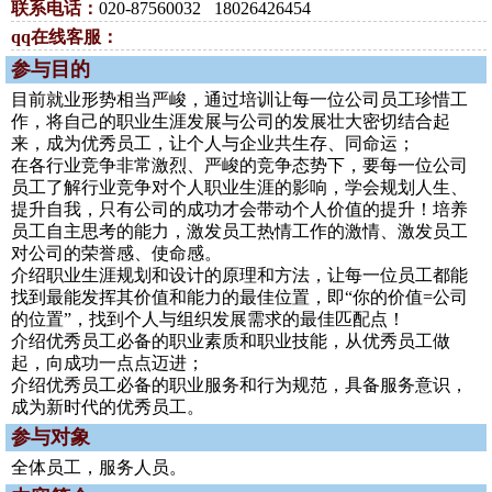
联系电话：
020-87560032 18026426454
qq在线客服：
参与目的
目前就业形势相当严峻，通过培训让每一位公司员工珍惜工
作，将自己的职业生涯发展与公司的发展壮大密切结合起
来，成为优秀员工，让个人与企业共生存、同命运；
在各行业竞争非常激烈、严峻的竞争态势下，要每一位公司
员工了解行业竞争对个人职业生涯的影响，学会规划人生、
提升自我，只有公司的成功才会带动个人价值的提升！培养
员工自主思考的能力，激发员工热情工作的激情、激发员工
对公司的荣誉感、使命感。
介绍职业生涯规划和设计的原理和方法，让每一位员工都能
找到最能发挥其价值和能力的最佳位置，即“你的价值=公司
的位置”，找到个人与组织发展需求的最佳匹配点！
介绍优秀员工必备的职业素质和职业技能，从优秀员工做
起，向成功一点点迈进；
介绍优秀员工必备的职业服务和行为规范，具备服务意识，
成为新时代的优秀员工。
参与对象
全体员工，服务人员。