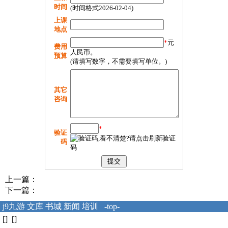
时间
(时间格式2026-02-04)
上课
地点
*
元
费用
人民币。
预算
(请填写数字，不需要填写单位。)
其它
咨询
*
验证
码
上一篇：
下一篇：
j9九游
文库
书城
新闻
培训
-top-
[] []