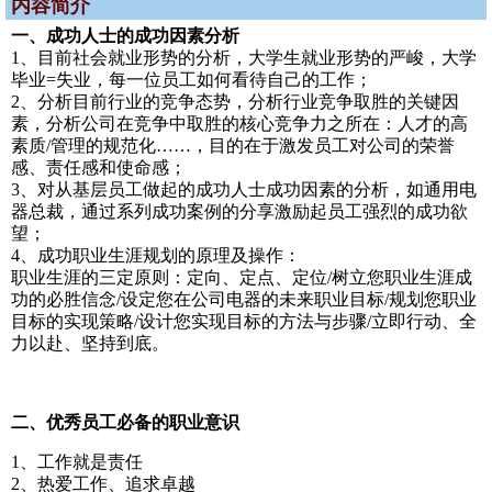
内容简介
一、成功人士的成功因素分析
1、目前社会就业形势的分析，大学生就业形势的严峻，大学
毕业=失业，每一位员工如何看待自己的工作；
2、分析目前行业的竞争态势，分析行业竞争取胜的关键因
素，分析公司在竞争中取胜的核心竞争力之所在：人才的高
素质/管理的规范化……，目的在于激发员工对公司的荣誉
感、责任感和使命感；
3、对从基层员工做起的成功人士成功因素的分析，如通用电
器总裁，通过系列成功案例的分享激励起员工强烈的成功欲
望；
4、成功职业生涯规划的原理及操作：
职业生涯的三定原则：定向、定点、定位/树立您职业生涯成
功的必胜信念/设定您在公司电器的未来职业目标/规划您职业
目标的实现策略/设计您实现目标的方法与步骤/立即行动、全
力以赴、坚持到底。
二、优秀员工必备的职业意识
1、工作就是责任
2、热爱工作、追求卓越