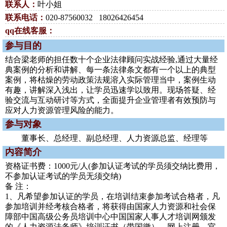
联系人：
叶小姐
联系电话：
020-87560032 18026426454
qq在线客服：
参与目的
结合梁老师的担任数十个企业法律顾问实战经验,通过大量经
典案例的分析和讲解、每一条法律条文都有一个以上的典型
案例，将枯燥的劳动政策法规溶入实际管理当中，案例生动
有趣，讲解深入浅出，让学员迅速学以致用。现场答疑、经
验交流与互动研讨等方式，全面提升企业管理者有效预防与
应对人力资源管理风险的能力。
参与对象
董事长、总经理、副总经理、人力资源总监、经理等
内容简介
资格证书费：1000元/人(参加认证考试的学员须交纳比费用，
不参加认证考试的学员无须交纳)
备 注：
1、凡希望参加认证的学员，在培训结束参加考试合格者，凡
参加培训并经考核合格者，将获得由国家人力资源和社会保
障部中国高级公务员培训中心中国国家人事人才培训网颁发
的《人力资源法务师》培训证书（带国徽）。网上注册、官