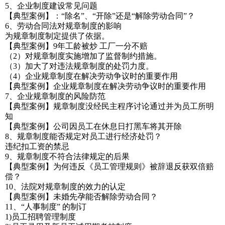
5、企业制度建设常见问题
【典型案例】：“除名”、“开除”还是“解除劳动合同”？
6、劳动合同法对规章制度的影响
为规章制度制定提供了依据。
【典型案例】9年工龄被炒 工厂一分不赔
（2）对规章制度实施增加了监督制约措施。
（3）加大了对违法规章制度的处罚力度。
（4）企业规章制度在解决劳动争议时的重要作用
【典型案例】企业规章制度在解决劳动争议时的重要作用
7、企业规章制度的风险防范
【典型案例】规章制度没经民主程序讨论通过并为员工所明
知
【典型案例】公司因员工在休息日打黑车将其开除
8、规章制度能否规定对员工进行经济处罚？
违纪扣工资的禁忌
9、规章制度不符合法律规定的后果
【典型案例】为何违反《员工管理规则》被辞退反获双倍赔
偿？
10、法院对规章制度的效力的认定
【典型案例】未婚先孕能否解除劳动合同？
11、“人事制度” 的制订
1)员工招聘管理制度