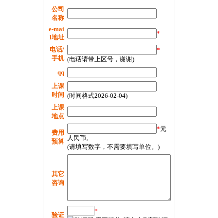
公司
名称
e-mai
*
l地址
电话/
*
手机
(电话请带上区号，谢谢)
qq
上课
时间
(时间格式2026-02-04)
上课
地点
*
元
费用
人民币。
预算
(请填写数字，不需要填写单位。)
其它
咨询
*
验证