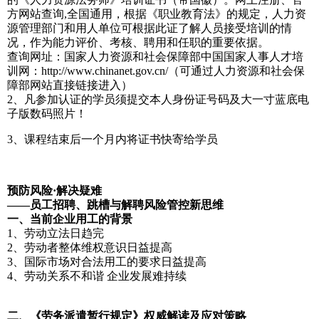
方网站查询,全国通用，根据《职业教育法》的规定，人力资
源管理部门和用人单位可根据此证了解人员接受培训的情
况，作为能力评价、考核、聘用和任职的重要依据。
查询网址：国家人力资源和社会保障部中国国家人事人才培
训网：http://www.chinanet.gov.cn/（可通过人力资源和社会保
障部网站直接链接进入）
2、凡参加认证的学员须提交本人身份证号码及大一寸蓝底电
子版数码照片！
3、课程结束后一个月内将证书快寄给学员
预防风险·解决疑难
——员工招聘、跳槽与解聘风险管控新思维
一、当前企业用工的背景
1、劳动立法日趋完
2、劳动者整体维权意识日益提高
3、国际市场对合法用工的要求日益提高
4、劳动关系不和谐 企业发展难持续
二、《劳务派遣暂行规定》权威解读及应对策略