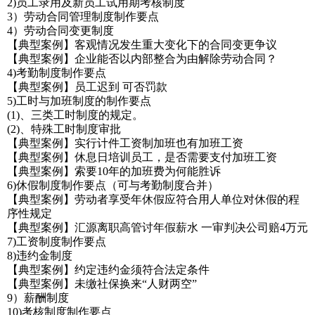
2)员工录用及新员工试用期考核制度
3）劳动合同管理制度制作要点
4）劳动合同变更制度
【典型案例】客观情况发生重大变化下的合同变更争议
【典型案例】企业能否以内部整合为由解除劳动合同？
4)考勤制度制作要点
【典型案例】员工迟到 可否罚款
5)工时与加班制度的制作要点
(1)、三类工时制度的规定。
(2)、特殊工时制度审批
【典型案例】实行计件工资制加班也有加班工资
【典型案例】休息日培训员工，是否需要支付加班工资
【典型案例】索要10年的加班费为何能胜诉
6)休假制度制作要点（可与考勤制度合并）
【典型案例】劳动者享受年休假应符合用人单位对休假的程
序性规定
【典型案例】汇源离职高管讨年假薪水 一审判决公司赔4万元
7)工资制度制作要点
8)违约金制度
【典型案例】约定违约金须符合法定条件
【典型案例】未缴社保换来“人财两空”
9）薪酬制度
10)考核制度制作要点