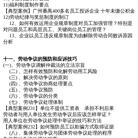
11)福利制度制作要点
【典型案例】广州番禺400多名员工投诉企业 十年未缴公积金
12)劳动纪律与奖惩制度的制订
12、如何有效运用企业规章制度对员工加强管理？特别是
对问题员工和高层员工、关键岗位员工的管理？
13、企业以员工违反规章制度为由解除劳动合同败诉原因
分析
十一、劳动争议的预防和应诉技巧
(一)、劳动争议调解仲裁法的立法宗旨
(二) 、怎样有效预防和化解劳动用工风险
(三) 、解决劳动争议的原则
(四) 、劳动争议协商处理要点
(五) 、劳动争议预防
(六) 、劳动争议的分类
(七) 、劳动争议处理体制
【典型案例231】单位不提供工资表 承担不利后果
劳动者与用人单位发生劳动争议后应该怎样举证？
用人单位在劳动争议处理中举证的技巧和方法
【典型案例232】如何预防员工以欺骗方式取得证据
(八) 、集体劳动争议与团体劳动争议处理的程序