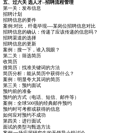
五、过六关 选人才--招聘流程管理
第一关：发布信息
招聘计划
招聘信息的要件
案例:对比，纤毫毕现----某岗位招聘信息对比
招聘信息的确认：传递了应该传递的信息吗？
招聘渠道的选择
招聘信息的更新
案例：搜一下，谁入我眼？
第二关：筛选简历
收简历
搜简历：找准关键词的方法
简历分析：能从简历中获得什么？
案例：明显夸大其词的简历
第三关：预约面试
预约前的准备
预约的方式（电话、短信、邮件等）
案例：全球500强的经典邮件预约
预约时可考察或获得的信息
如何应对预约不成功
第四关：进行面试
面试的类型与甄选方法
案例:一场应届研究生的无领导小组讨论