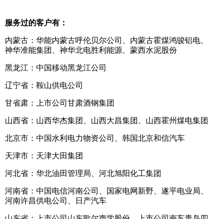
服务过的客户有：
内蒙古：华能内蒙古呼伦贝尔公司、内蒙古霍煤鸿骏铝电、
神华准能集团、神华北电胜利能源、蒙西水泥股份
黑龙江：中国移动黑龙江公司
辽宁省：鞍山供电公司
甘省肃：上市公司甘肃酒钢集团
山西省：山西华杰集团、山西大昌集团、山西霍州煤电集团
北京市：中国水利电力物资公司、韩国北京和信汽车
天津市：天津大田集团
河北省：华北油田管理局、河北旭阳化工集团
河南省：中国电信河南公司、国家电网新野、遂平电业局、
河南许昌供电公司、日产汽车
山东省：上市公司山东歌尔声学股份、上市公司南车青岛四