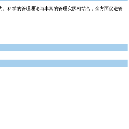
力。科学的管理理论与丰富的管理实践相结合，全方面促进管