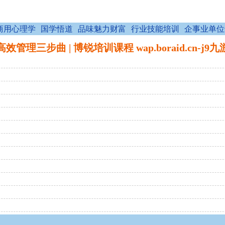
商用心理学
国学悟道
品味魅力财富
行业技能培训
企事业单位
高效管理三步曲 | 博锐培训课程 wap.boraid.cn-j9九