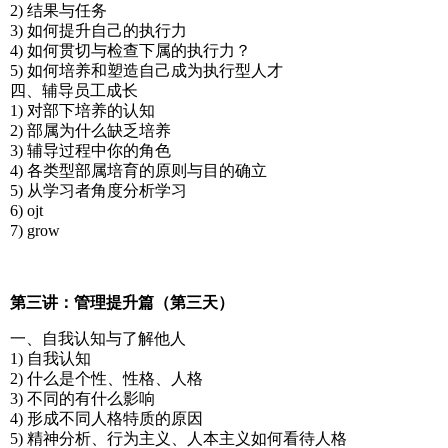
2) 结果与任务
3) 如何提升自己的执行力
4) 如何贯切与检查下属的执行力？
5) 如何培养和塑造自己成为执行型人才
四、辅导员工成长
1) 对部下培养的认知
2) 部属为什么缺乏培养
3) 辅导过程中你的角色
4) 各类型部属培育的原则与目的确立
5) 从学习者角度分析学习
6) ojt
7) grow
第三讲：管理提升篇（第三天）
一、自我认知与了解他人
1) 自我认知
2) 什么是个性、性格、人格
3) 不同的有什么影响
4) 形成不同人格特质的原因
5) 精神分析、行为主义、人本主义如何看待人格