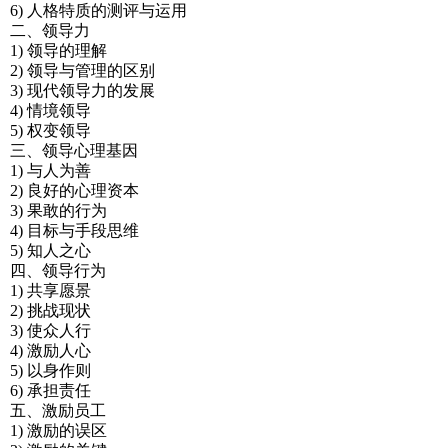
6) 人格特质的测评与运用
二、领导力
1) 领导的理解
2) 领导与管理的区别
3) 现代领导力的发展
4) 情境领导
5) 权变领导
三、领导心理基因
1) 与人为善
2) 良好的心理资本
3) 果敢的行为
4) 目标与手段思维
5) 知人之心
四、领导行为
1) 共享愿景
2) 挑战现状
3) 使众人行
4) 激励人心
5) 以身作则
6) 承担责任
五、激励员工
1) 激励的误区