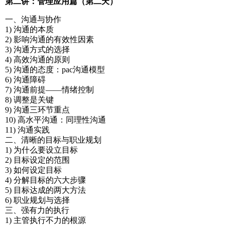
第二讲：管理应用篇（第二天）
一、沟通与协作
1) 沟通的本质
2) 影响沟通的有效性因素
3) 沟通方式的选择
4) 高效沟通的原则
5) 沟通的态度：pac沟通模型
6) 沟通障碍
7) 沟通前提——情绪控制
8) 调整是关键
9) 沟通三环节重点
10) 高水平沟通：同理性沟通
11) 沟通实践
二、清晰的目标与职业规划
1) 为什么要设立目标
2) 目标设定的范围
3) 如何设定目标
4) 分解目标的六大步骤
5) 目标达成的两大方法
6) 职业规划与选择
三、强有力的执行
1) 主管执行不力的根源