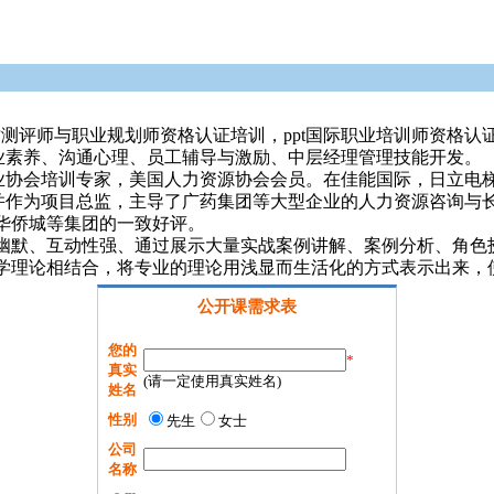
才测评师与职业规划师资格认证培训，ppt国际职业培训师资格认
业素养、沟通心理、员工辅导与激励、中层经理管理技能开发。
会培训专家，美国人力资源协会会员。在佳能国际，日立电梯
并作为项目总监，主导了广药集团等大型企业的人力资源咨询与
华侨城等集团的一致好评。
默、互动性强、通过展示大量实战案例讲解、案例分析、角色扮
学理论相结合，将专业的理论用浅显而生活化的方式表示出来，
公开课需求表
您的
*
真实
(请一定使用真实姓名)
姓名
性别
先生
女士
公司
名称