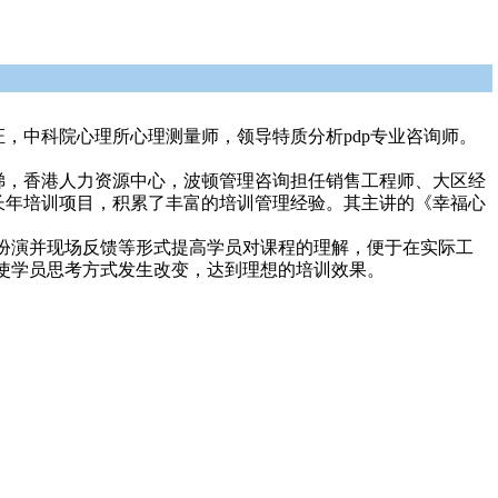
证，中科院心理所心理测量师，领导特质分析pdp专业咨询师。
，香港人力资源中心，波顿管理咨询担任销售工程师、大区经
长年培训项目，积累了丰富的培训管理经验。其主讲的《幸福心
演并现场反馈等形式提高学员对课程的理解，便于在实际工
使学员思考方式发生改变，达到理想的培训效果。