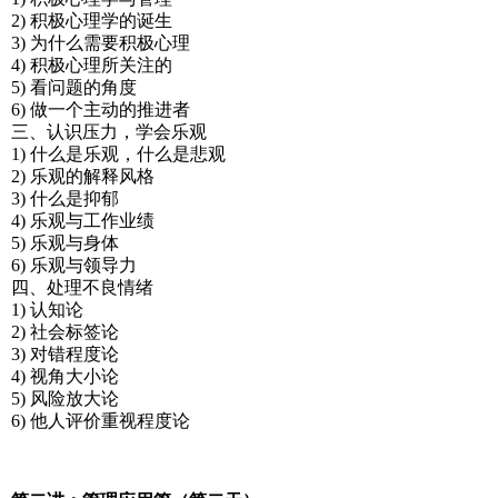
2) 积极心理学的诞生
3) 为什么需要积极心理
4) 积极心理所关注的
5) 看问题的角度
6) 做一个主动的推进者
三、认识压力，学会乐观
1) 什么是乐观，什么是悲观
2) 乐观的解释风格
3) 什么是抑郁
4) 乐观与工作业绩
5) 乐观与身体
6) 乐观与领导力
四、处理不良情绪
1) 认知论
2) 社会标签论
3) 对错程度论
4) 视角大小论
5) 风险放大论
6) 他人评价重视程度论