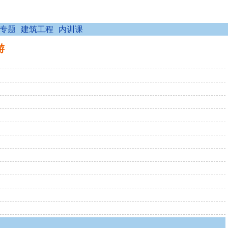
专题
建筑工程
内训课
游