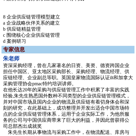
8 企业供应链管理模型建立
a 企业战略伙伴关系的建立
b 供应链精益管理
c 围绕核心企业供应链管理
d 案例研习
专家信息
朱老师
资深采购经理，曾在几家著名的日资、美资、德资跨国企业
担任中国区、亚太地区采购部长、采购经理、物流经理、供
应链经理、企业副总等职。英国皇家物流国际认证ilt和加拿大
采购管理协会pmac特约培训讲师。
在他长达20年的采购与供应链管理工作中积累了丰富的实践
经验,朱先生熟悉国外数种不同类型的企业供应链管理模式，
并对中国市场及国内企业的物流及供应链有着切身体会和深
刻的研究，在此基础上，成功整理并开发出适合中国市场特
点的企业供应链管理体系，运用于企业实际工作，为他所服
务的公司与中国供应商带来了巨大的利益，并因此曾获得公
司总部杰出成就奖
朱先生长期从事物流与采购工作中，在物流配送、库房与