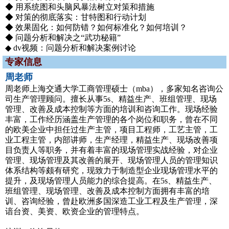
◆ 用系统图和头脑风暴法树立对策和措施
◆ 对策的彻底落实：甘特图和行动计划
◆ 效果固化：如何防错？如何标准化？如何培训？
◆ 问题分析和解决之“武功秘籍”
◆ dv视频：问题分析和解决案例讨论
专家信息
周老师
周老师上海交通大学工商管理硕士（mba），多家知名咨询公
司生产管理顾问。擅长从事5s、精益生产、班组管理、现场
管理、改善及成本控制等方面的培训和咨询工作。现场经验
丰富，工作经历涵盖生产管理的各个岗位和职务，曾在不同
的欧美企业中担任过生产主管，项目工程师，工艺主管，工
业工程主管，内部讲师，生产经理，精益生产、现场改善项
目负责人等职务，并有着丰富的现场管理实战经验，对企业
管理、现场管理及其改善的展开、现场管理人员的管理知识
体系结构等颇有研究，现致力于制造型企业现场管理水平的
提升，及现场管理人员能力的综合提高。在5s、精益生产、
班组管理、现场管理、改善及成本控制方面拥有丰富的培
训、咨询经验，曾赴欧洲多国深造工业工程及生产管理，深
谙台资、美资、欧资企业的管理特点。