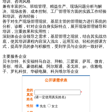
培训、咨询风格
兼有丰富的5s、班组管理、精益生产、现场问题分析与解
决、现场改善、成本控制、工厂管理等方面的实践工作经验
和培训、咨询经验；
善于对生产现场管理现状、基层主管的管理能力进行系统的
分析、诊断，针对企业自身实际特点，展开现场管理辅导和
培训，注重效果和实用性；
深刻体会企业领导之需求，基层管理之现状，结合其实战功
底，使其培训课程内容深入浅出，运用互动、轻松的授课方
式，提高学员的参与积极性，受到学员与企业的一致好评。
主要服务企业
贝卡尔特、长安福特马自达、拜帕、三爱富、萨耳、微肯、
英创、维讯、豪德机械、阿尔斯通、圣戈班、ge、倍雅电
子、罗礼科技、华硕电脑、科兴维尔等企业
公开课需求表
您的
*
真实
(请一定使用真实姓名)
姓名
性别
先生
女士