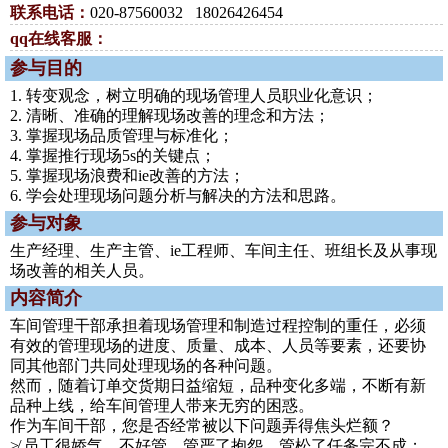
联系电话：
020-87560032 18026426454
qq在线客服：
参与目的
1. 转变观念，树立明确的现场管理人员职业化意识；
2. 清晰、准确的理解现场改善的理念和方法；
3. 掌握现场品质管理与标准化；
4. 掌握推行现场5s的关键点；
5. 掌握现场浪费和ie改善的方法；
6. 学会处理现场问题分析与解决的方法和思路。
参与对象
生产经理、生产主管、ie工程师、车间主任、班组长及从事现
场改善的相关人员。
内容简介
车间管理干部承担着现场管理和制造过程控制的重任，必须
有效的管理现场的进度、质量、成本、人员等要素，还要协
同其他部门共同处理现场的各种问题。
然而，随着订单交货期日益缩短，品种变化多端，不断有新
品种上线，给车间管理人带来无穷的困惑。
作为车间干部，您是否经常被以下问题弄得焦头烂额？
≯ 员工很娇气，不好管，管严了抱怨，管松了任务完不成；