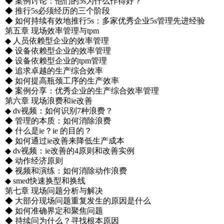
◆ 案例讨论：他们的5s为什么作得好？
◆ 推行5s必须经历的三个阶段
◆ 如何持续有效地推行5s：多家优秀企业5s管理先进经验
第五章 现场效率管理与tpm
◆ 人员依赖型企业的效率管理
◆ 设备依赖型企业的效率管理
◆ 设备依赖型企业的tpm管理
◆ 追求卓越的生产综合效率
◆ 如何提高瓶颈工序的生产效率
◆ 案例分享：优秀企业的生产综合效率管理
第六章 现场浪费和ie改善
◆ dv视频：如何识别7种浪费？
◆ 管理的本质：如何消除浪费
◆ 什么是ie？ie 的目的？
◆ 如何通过ie改善来降低生产成本
◆ dv视频：ie改善的4原则和改善实例
◆ 动作经济原则
◆ 视频和演练：如何消除动作浪费
◆ smed快速换型和换线
第七章 现场问题分析与解决
◆ 大部分现场问题重复发生的原因是什么
◆ 如何准确界定和聚焦问题
◆ 持续问为什么？寻找根本原因