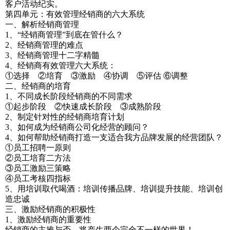
客户活动纪实。
第四单元：有效管理经销商的六大系统
一、解析经销商管理
1、“经销商管理”到底在管什么？
2、经销商管理的难点
3、经销商管理十二字精髓
4、经销商有效管理六大系统：
①选择 ②培育 ③激励 ④协调 ⑤评估 ⑥调整
二、经销商的培育
1、不同成长阶段经销商的不同需求
①起步阶段 ②快速成长阶段 ③成熟阶段
2、制定针对性的经销商培育计划
3、如何成为经销商公司化经营的顾问？
4、如何帮助经销商打造一支适合我方品牌发展的经营团队？
①员工招聘一原则
②员工培育二方法
③员工激励三策略
④员工考核四指标
5、用培训取代喝酒：培训传播品牌、培训提升技能、培训创
造忠诚
三、激励经销商的积极性
1、激励经销商的重要性
经销商的主推与否，将产生两个完全不一样的世界！