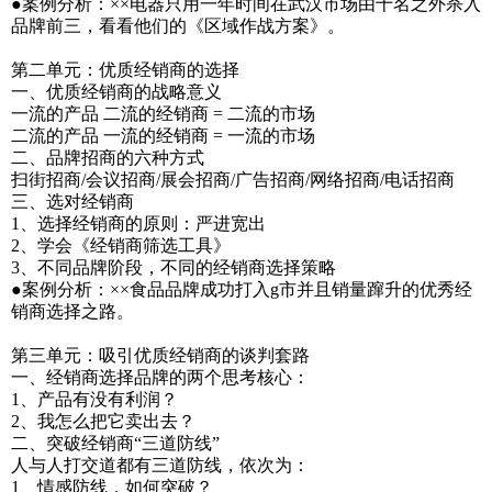
●案例分析：××电器只用一年时间在武汉市场由十名之外杀入
品牌前三，看看他们的《区域作战方案》。
第二单元：优质经销商的选择
一、优质经销商的战略意义
一流的产品 二流的经销商 = 二流的市场
二流的产品 一流的经销商 = 一流的市场
二、品牌招商的六种方式
扫街招商/会议招商/展会招商/广告招商/网络招商/电话招商
三、选对经销商
1、选择经销商的原则：严进宽出
2、学会《经销商筛选工具》
3、不同品牌阶段，不同的经销商选择策略
●案例分析：××食品品牌成功打入g市并且销量蹿升的优秀经
销商选择之路。
第三单元：吸引优质经销商的谈判套路
一、经销商选择品牌的两个思考核心：
1、产品有没有利润？
2、我怎么把它卖出去？
二、突破经销商“三道防线”
人与人打交道都有三道防线，依次为：
1、情感防线，如何突破？