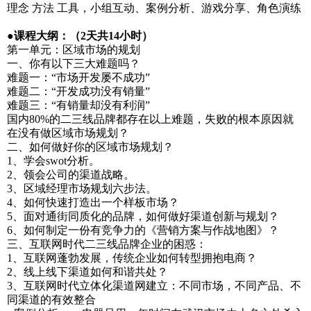
理念 方法 工具，小组互动、案例分析、游戏分享、角色演练
●课程大纲：（2天共14小时）
第一单元：区域市场的规划
一、你有以下三大难题吗？
难题一：“市场开发屡不成功”
难题二：“开发成功没有销量”
难题三：“有销量却没有利润”
国内80%的二三线品牌都存在以上难题，失败的根本原因就
在没有做区域市场规划？
二、如何做好你的区域市场规划？
1、学会swot分析。
2、领会公司的渠道战略。
3、区域经理市场规划六步法。
4、如何快速打造出一个样板市场？
5、面对通街同质化的品牌，如何做好渠道创新与规划？
6、如何制定一份有竞争力的《营销方案与作战地图》？
三、互联网时代二三线品牌企业的困惑：
1、互联网蓬勃发展，传统企业如何转型拥抱电商？
2、线上线下渠道如何和谐共处？
3、互联网时代立体化渠道网建立：不同市场，不同产品、不
同渠道的有效整合