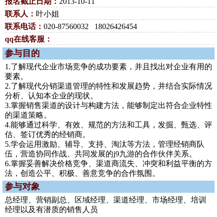
报名截止日期：
2013-10-11
联系人：
叶小姐
联系电话：
020-87560032 18026426454
qq在线客服：
参与目的
1.了解现代企业市场竞争的成功要素，并且找出对企业有用的
要素。
2.了解现代分销渠道管理的特性和发展趋势，并结合实际情况
分析、认知本企业的现状。
3.掌握销售渠道的设计与构建方法，能够制定出符合企业特性
的渠道策略。
4.能够通过科学、有效、规范的方法和工具，发掘、甄选、评
估、签订优秀的经销商。
5.学会运用激励、辅导、支持、淘汰等方法，管理经销商队
伍，营造协同作战、共同发展的j9九游的合作伙伴关系。
6.掌握妥善解决价格竞争、渠道商流失、冲突和利益平衡的方
法，创造公平、积极、善意竞争的合作氛围。
参与对象
总经理、营销副总、区域经理、渠道经理、市场经理、培训
经理以及有潜质的销售人员