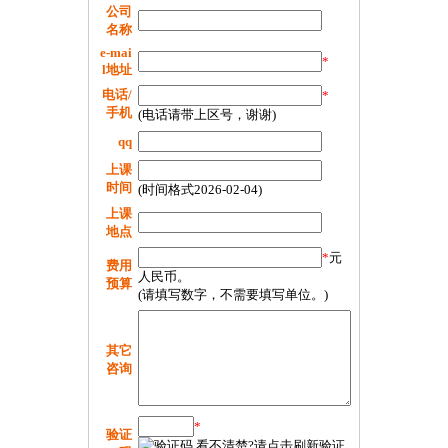
公司
名称
e-mai
*
l地址
电话/
*
手机
(电话请带上区号，谢谢)
qq
上课
时间
(时间格式2026-02-04)
上课
地点
*
元
费用
人民币。
预算
(请填写数字，不需要填写单位。)
其它
咨询
*
验证