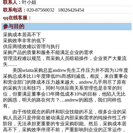
联系人：
叶小姐
联系电话：
020-87560032 18026426454
qq在线客服：
参与目的
采购成本居高不下
采购效率非常的低下
供应商绩效难以管理与执行
采购产品的质量和服务不能满足企业的需求
管理流程难以规范，而采购人员暗箱操作，企业资产大量流
失……
美国selaita采购总监andrew先生工作压力并不因为12年度
采购总成本比11年度降低8%而感到减低，相反，来自董事会
和营业部门的降成本压力越来越大，andrew几乎用尽了原有
的采购方法和技巧，同时与供应商关系管理也是非常的到
位，但要满足董事会13年降低成本10%的目标，他陷入无比
的困惑，明天的路在何方？…andrew的困惑，我们同样也
有。
由于传统观念的羁绊和职业技能的不足，很多企业的采
购人员还只是停留在被动满足内部采购需求的纯操作性工作
阶段，无法承担更重要的专业采购职能。然后，采购成本居
高不下，采购效率停滞不前，严重影响到企业的正常运作，