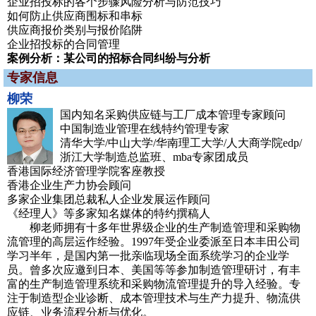
企业招投标的各个步骤风险分析与防范技巧
如何防止供应商围标和串标
供应商报价类别与报价陷阱
企业招投标的合同管理
案例分析：某公司的招标合同纠纷与分析
专家信息
柳荣
国内知名采购供应链与工厂成本管理专家顾问
中国制造业管理在线特约管理专家
清华大学/中山大学/华南理工大学/人大商学院edp/
浙江大学制造总监班、mba专家团成员
香港国际经济管理学院客座教授
香港企业生产力协会顾问
多家企业集团总裁私人企业发展运作顾问
《经理人》等多家知名媒体的特约撰稿人
柳老师拥有十多年世界级企业的生产制造管理和采购物
流管理的高层运作经验。1997年受企业委派至日本丰田公司
学习半年，是国内第一批亲临现场全面系统学习的企业学
员。曾多次应邀到日本、美国等等参加制造管理研讨，有丰
富的生产制造管理系统和采购物流管理提升的导入经验。专
注于制造型企业诊断、成本管理技术与生产力提升、物流供
应链、业务流程分析与优化。