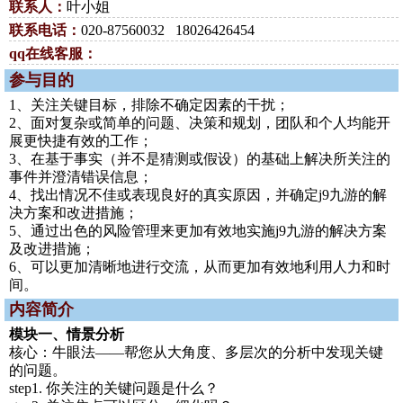
联系人：
叶小姐
联系电话：
020-87560032 18026426454
qq在线客服：
参与目的
1、关注关键目标，排除不确定因素的干扰；
2、面对复杂或简单的问题、决策和规划，团队和个人均能开
展更快捷有效的工作；
3、在基于事实（并不是猜测或假设）的基础上解决所关注的
事件并澄清错误信息；
4、找出情况不佳或表现良好的真实原因，并确定j9九游的解
决方案和改进措施；
5、通过出色的风险管理来更加有效地实施j9九游的解决方案
及改进措施；
6、可以更加清晰地进行交流，从而更加有效地利用人力和时
间。
内容简介
模块一、情景分析
核心：牛眼法——帮您从大角度、多层次的分析中发现关键
的问题。
step1. 你关注的关键问题是什么？