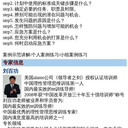
step2. 计划中使用的标准或关键步骤是什么？
step3. 确定必要的任务、职责及时限。
step4. 辨别可能出现的潜在问题与机会。
step5. 发生问题的原因是什么？
step6. 怎样预防问题与增加可能的机会？
step7. 应急方案是什么？
step8. 您充分利用机会的打算是什么？
step9. 何时启动应急方案？
案例示范讲解/个人案例练习/小组案例练习
专家信息
刘百功
美国alamo公司《领导者之剑》授权认证培训师
中国理性管理思维训练第一人
国内最实效的ttt训练导师!
2008年获“中国改革开放三十年五十强培训师”称号
刘百功老师被业界和学员誉为:
国内最实效的ttt训练导师!
中国最优秀的理性管理思维训练专家!
国内满意度最高的培训师之一!
专长领域