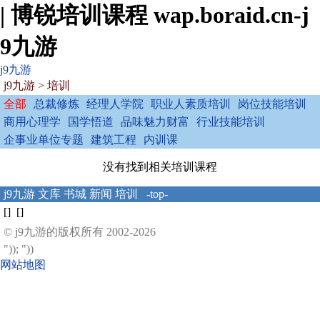
| 博锐培训课程 wap.boraid.cn-j
9九游
j9九游
j9九游
>
培训
全部
总裁修炼
经理人学院
职业人素质培训
岗位技能培训
商用心理学
国学悟道
品味魅力财富
行业技能培训
企事业单位专题
建筑工程
内训课
没有找到相关培训课程
j9九游
文库
书城
新闻
培训
-top-
[] []
© j9九游的版权所有 2002-2026
")); "))
网站地图