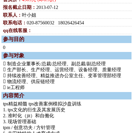
报名截止日期：
2013-07-12
联系人：
叶小姐
联系电话：
020-87560032 18026426454
qq在线客服：
参与目的
0
参与对象
 制造企业董事长/总裁/总经理、副总裁/副总经理
 生产部长、生产经理、运营经理、设备经理、质量经理
 持续改善经理、精益推进办公室主任、变革管理部经理
 物流经理、供应链经理
 ie工程师
内容简介
tps精益精髓 tps改善案例模拟沙盘训练
1. tps文化的衍生及其发展历史
2. 准时化（jit）和自働化
3. 现场管理基础
tpm / 创意功夫 / 方针管理