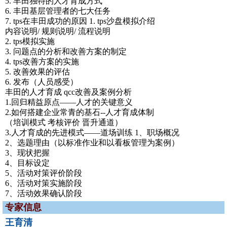
5. 丰田独特的人才育成方式
6. 丰田基层管理者的七大任务
7. tps在丰田成功的原因 1. tps沙盘模拟介绍
内容说明/ 规则说明/ 流程说明
2. tps模拟实施
3. 问题点的分析和改善方案的制定
4. tps改善方案的实施
5. 改善效果的评估
6. 发布（人员感受）
丰田的人才育成 qcc改善及案例分析
1.回归精益原点——人才的关键意义
2.如何搭建企业常青的基石--人才育成体制
（培训模式 考核评价 晋升通道）
3.人才育成的先进模式——道场训练 1、职场概况
2、选题理由（以标准作业和以看板管理为案例）
3、现状把握
4、目标设定
5、活动对策评价阶段
6、活动对策实施阶段
7、活动效果确认阶段
专家信息
王育清