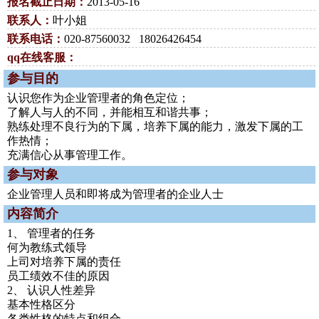
报名截止日期：
2013-05-16
联系人：
叶小姐
联系电话：
020-87560032 18026426454
qq在线客服：
参与目的
认识您作为企业管理者的角色定位；
了解人与人的不同，并能相互和谐共事；
熟练处理不良行为的下属，培养下属的能力，激发下属的工
作热情；
充满信心从事管理工作。
参与对象
企业管理人员和即将成为管理者的企业人士
内容简介
1、 管理者的任务
何为教练式领导
上司对培养下属的责任
员工绩效不佳的原因
2、 认识人性差异
基本性格区分
各类性格的特点和组合