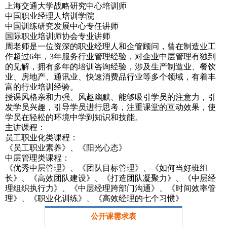
上海交通大学战略研究中心培训师
中国职业经理人培训学院
中国训练研究发展中心专任讲师
国际职业培训师协会专业讲师
周老师是一位资深的职业经理人和企管顾问，曾在制造业工
作超过6年，3年服务行业管理经验，对企业中层管理有独到
的见解，拥有多年的培训咨询经验，涉及生产制造业、餐饮
业、房地产、通讯业、快速消费品行业等多个领域，有着丰
富的行业培训经验。
授课风格亲和力强、风趣幽默、能够吸引学员的注意力，引
发学员兴趣，引导学员进行思考，注重课堂的互动效果，使
学员在轻松的环境中学到知识和技能。
主讲课程：
员工职业化类课程：
《员工职业素养》、《阳光心态》
中层管理类课程：
《优秀中层管理》、《团队目标管理》、《如何当好班组
长》、《高效团队建设》、《打造团队凝聚力》、《中层经
理组织执行力》、《中层经理跨部门沟通》、《时间效率管
理》、《职业化训练》、《高效经理的七个习惯》
公开课需求表