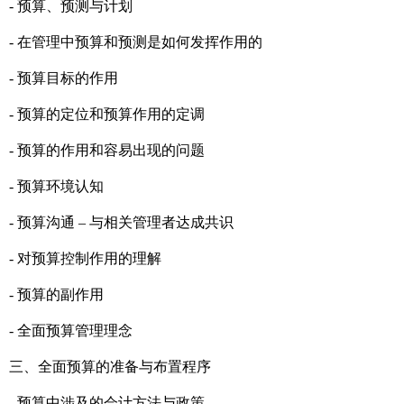
- 预算、预测与计划
- 在管理中预算和预测是如何发挥作用的
- 预算目标的作用
- 预算的定位和预算作用的定调
- 预算的作用和容易出现的问题
- 预算环境认知
- 预算沟通 – 与相关管理者达成共识
- 对预算控制作用的理解
- 预算的副作用
- 全面预算管理理念
三、全面预算的准备与布置程序
- 预算中涉及的会计方法与政策