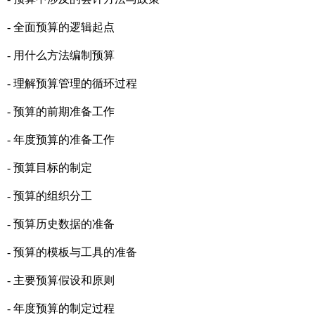
- 全面预算的逻辑起点
- 用什么方法编制预算
- 理解预算管理的循环过程
- 预算的前期准备工作
- 年度预算的准备工作
- 预算目标的制定
- 预算的组织分工
- 预算历史数据的准备
- 预算的模板与工具的准备
- 主要预算假设和原则
- 年度预算的制定过程