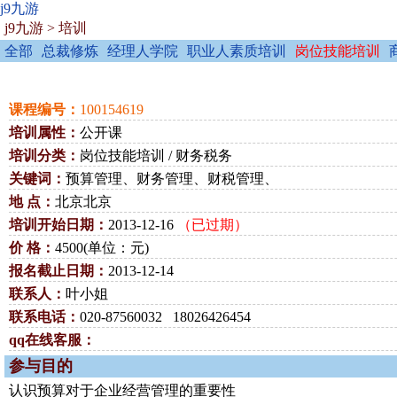
j9九游
j9九游
>
培训
全部
总裁修炼
经理人学院
职业人素质培训
岗位技能培训
课程编号：
100154619
培训属性：
公开课
培训分类：
岗位技能培训 / 财务税务
关键词：
预算管理、财务管理、财税管理、
地 点：
北京北京
培训开始日期：
2013-12-16
（已过期）
价 格：
4500(单位：元)
报名截止日期：
2013-12-14
联系人：
叶小姐
联系电话：
020-87560032 18026426454
qq在线客服：
参与目的
认识预算对于企业经营管理的重要性