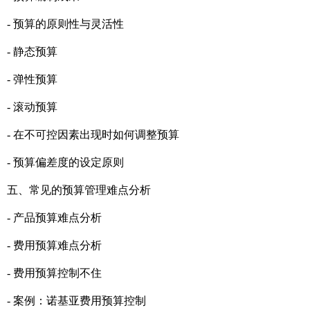
- 预算的原则性与灵活性
- 静态预算
- 弹性预算
- 滚动预算
- 在不可控因素出现时如何调整预算
- 预算偏差度的设定原则
五、常见的预算管理难点分析
- 产品预算难点分析
- 费用预算难点分析
- 费用预算控制不住
- 案例：诺基亚费用预算控制