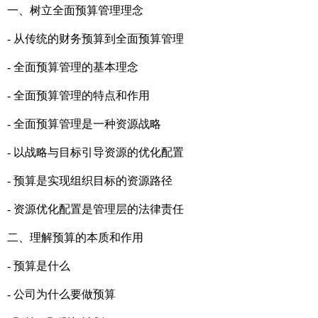
一、树立全面预算管理理念
- 从传统的财务预算到全面预算管理
- 全面预算管理的基本理念
- 全面预算管理的特点和作用
- 全面预算管理是一种资源战略
- 以战略与目标引导资源的优化配置
- 预算是实现组织目标的资源路径
- 资源优化配置是管理层的法律责任
二、理解预算的本质和作用
- 预算是什么
- 公司为什么要做预算