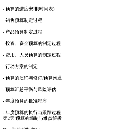
- 预算的进度安排(时间表)
- 销售预算制定过程
- 产品预算制定过程
- 投资、资金预算的制定过程
- 费用、人员预算的制定过程
- 行动方案的制定
- 预算的质询与修订/预算沟通
- 预算汇总平衡与风险评估
- 年度预算的批准程序
- 年度预算的执行与跟踪过程
第2天 预算的编制与难点解析