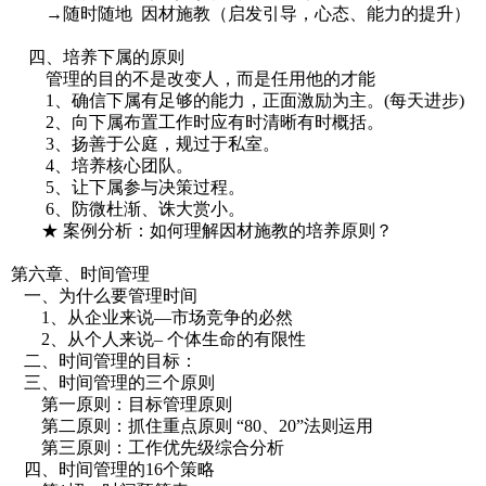
→随时随地 因材施教（启发引导，心态、能力的提升）
四、培养下属的原则
管理的目的不是改变人，而是任用他的才能
1、确信下属有足够的能力，正面激励为主。(每天进步)
2、向下属布置工作时应有时清晰有时概括。
3、扬善于公庭，规过于私室。
4、培养核心团队。
5、让下属参与决策过程。
6、防微杜渐、诛大赏小。
★ 案例分析：如何理解因材施教的培养原则？
第六章、时间管理
一、为什么要管理时间
1、从企业来说—市场竞争的必然
2、从个人来说– 个体生命的有限性
二、时间管理的目标：
三、时间管理的三个原则
第一原则：目标管理原则
第二原则：抓住重点原则 “80、20”法则运用
第三原则：工作优先级综合分析
四、时间管理的16个策略