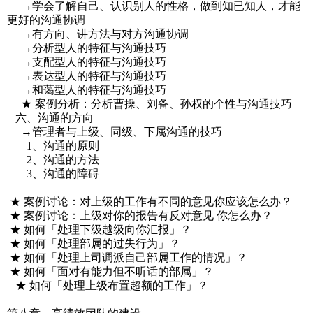
→学会了解自己、认识别人的性格，做到知已知人，才能
更好的沟通协调
→有方向、讲方法与对方沟通协调
→分析型人的特征与沟通技巧
→支配型人的特征与沟通技巧
→表达型人的特征与沟通技巧
→和蔼型人的特征与沟通技巧
★ 案例分析：分析曹操、刘备、孙权的个性与沟通技巧
六、沟通的方向
→管理者与上级、同级、下属沟通的技巧
1、沟通的原则
2、沟通的方法
3、沟通的障碍
★ 案例讨论：对上级的工作有不同的意见你应该怎么办？
★ 案例讨论：上级对你的报告有反对意见 你怎么办？
★ 如何「处理下级越级向你汇报」？
★ 如何「处理部属的过失行为」？
★ 如何「处理上司调派自己部属工作的情况」？
★ 如何「面对有能力但不听话的部属」？
★ 如何「处理上级布置超额的工作」？