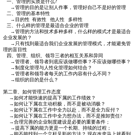
一、管理的实质是什么?
→管理的目的是让别人作事，管理好自己不是好的管理
二、管理的基本特性
→目的性 有效性 他人性 多样性
三、什么样的管理是最适合企业的管理
→管理的方法和技术多种多样，什么样的模式才是最适合
企业发展的？
→只有找到最适合我们企业发展的管理模式，才能避免管
理的盲目性
四、管理、组织、领导三者的相互关系和异同
→管理者、领导者到底应该做哪些事？不应该做哪些事？
→制度化管理与人性化管理如何结合？
→管理者和领导者每天的工作内容有什么不同？
→组织的目的是什么？
第二章、如何管理工作态度
→如何才能快速的提高下属的工作绩效？
→如何让下属在主动积极，而不是被动消极？
→如何让下属在工作中全力以赴，而不是全力应付？
→如何让下属在工作中全力想办法，而不是推卸责任?
→合理完善的企业制度建设是必要的重要条件；
→提高下属的能力更是一个长期、持续的过程；
→能不能找到一个立杆见影的方法？ 现在改变马上就看到