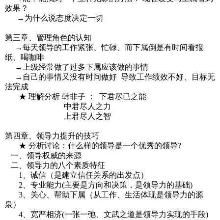
效果？
→为什么说态度决定一切
第三章、管理角色的认知
→每天领导的工作紧张、忙碌、而下属倒是有时间看报
纸、喝咖啡
→上级经常做了过多下属应该做的事情
→自己的事情又没有时间做好 导致工作绩效不好、目标无
法完成
★ 理解分析 韩非子 ： 下君尽已之能
中君尽人之力
上君尽人之智
第四章、领导力提升的技巧
★ 分析讨论：什么样的领导是一个优秀的领导?
一、领导权威的来源
二、领导力的八个素质特征
1、诚信（是建立信任关系的出发点）
2、专业能力(主要是方向和决策，是领导力的基础)
3、关心、帮助下属（从工作、生活体现是领导力的源
泉）
4、宽严相济(一张一弛、文武之道是领导力实现的手段)