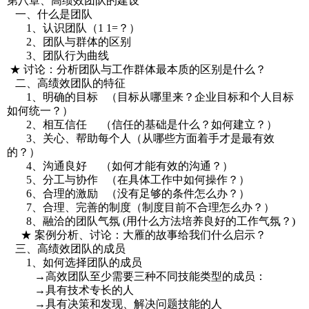
第八章、高绩效团队的建设
一、什么是团队
1、认识团队（1 1=？）
2、团队与群体的区别
3、团队行为曲线
★ 讨论：分析团队与工作群体最本质的区别是什么？
二、高绩效团队的特征
1、明确的目标 （目标从哪里来？企业目标和个人目标
如何统一？）
2、相互信任 （信任的基础是什么？如何建立？）
3、关心、帮助每个人（从哪些方面着手才是最有效
的？）
4、沟通良好 （如何才能有效的沟通？）
5、分工与协作 （在具体工作中如何操作？）
6、合理的激励 （没有足够的条件怎么办？）
7、合理、完善的制度（制度目前不合理怎么办？）
8、融洽的团队气氛 (用什么方法培养良好的工作气氛？)
★ 案例分析、讨论：大雁的故事给我们什么启示？
三、高绩效团队的成员
1、如何选择团队的成员
→高效团队至少需要三种不同技能类型的成员：
→具有技术专长的人
→具有决策和发现、解决问题技能的人