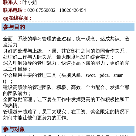
联系人：
叶小姐
联系电话：
020-87560032 18026426454
qq在线客服：
参与目的
全面、系统的学习管理的全过程，统一观念、达成共识、激
发活力；
良好的处理与上级、下属、其它部门之间的协同合作关系，
处理好工作与人际关系，最大限度地发挥综合实力；
深入理解领导的管理魅力，快速提高下属的能力，更好的完
成工作目标；
学会应用主要的管理工具（头脑风暴、swot、pdca、smar
t）；
建设高绩效的管理团队、积极、高效、全力配合、发挥全部
的团队潜力；
全面激励管理，让下属在工作中发挥更高的工作积极性和工
作热情。
管理越来越难了，员工太现实，在工资、奖金限定的情况下
如何才能让他们更努力的工作。
参与对象