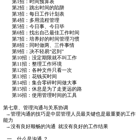
第1招：时间预算表
第2招：跳出时间的陷阱
第3招：每日工作计划表
第4招：多用流程管理
第5招：今日事、今日毕
第6招：找出自己最佳工作时间
第7招：培养好的时间管理习惯
第8招：同时做两、三件事情
第9招：决不轻易“迟到”
第10招：没定期限就不叫工作
第11招：整理工作环境
第12招：各种文件只看一次
第13招：花钱买时间
第14招：集合零碎时间做大事
第15招：休息是为了走更远的路
第16招：使用管理时间的工具
第七章、管理沟通与关系协调
→管理沟通的技巧是中层管理人员最关键也是最重要的工作
能力
→没有良好顺畅的沟通 就没有良好的工作结果
一、什么是沟通 ？