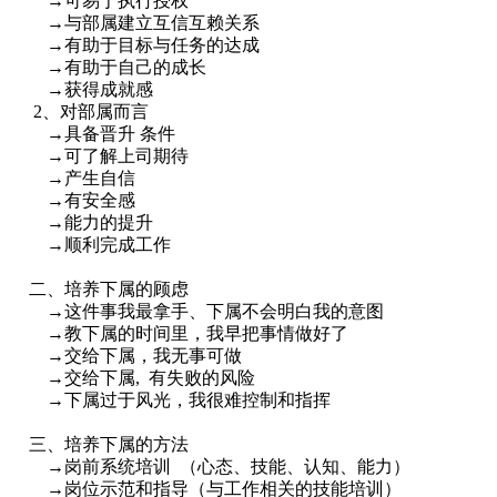
→可易于执行授权
→与部属建立互信互赖关系
→有助于目标与任务的达成
→有助于自己的成长
→获得成就感
2、对部属而言
→具备晋升 条件
→可了解上司期待
→产生自信
→有安全感
→能力的提升
→顺利完成工作
二、培养下属的顾虑
→这件事我最拿手、下属不会明白我的意图
→教下属的时间里，我早把事情做好了
→交给下属，我无事可做
→交给下属, 有失败的风险
→下属过于风光，我很难控制和指挥
三、培养下属的方法
→岗前系统培训 （心态、技能、认知、能力）
→岗位示范和指导（与工作相关的技能培训）