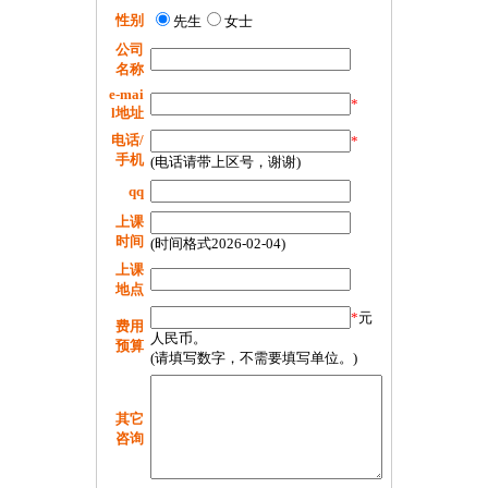
性别
先生
女士
公司
名称
e-mai
*
l地址
电话/
*
手机
(电话请带上区号，谢谢)
qq
上课
时间
(时间格式2026-02-04)
上课
地点
*
元
费用
人民币。
预算
(请填写数字，不需要填写单位。)
其它
咨询