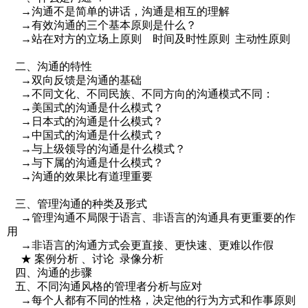
→沟通不是简单的讲话，沟通是相互的理解
→有效沟通的三个基本原则是什么？
→站在对方的立场上原则 时间及时性原则 主动性原则
二、沟通的特性
→双向反馈是沟通的基础
→不同文化、不同民族、不同方向的沟通模式不同：
→美国式的沟通是什么模式？
→日本式的沟通是什么模式？
→中国式的沟通是什么模式？
→与上级领导的沟通是什么模式？
→与下属的沟通是什么模式？
→沟通的效果比有道理重要
三、管理沟通的种类及形式
→管理沟通不局限于语言、非语言的沟通具有更重要的作
用
→非语言的沟通方式会更直接、更快速、更难以作假
★ 案例分析 、讨论 录像分析
四、沟通的步骤
五、不同沟通风格的管理者分析与应对
→每个人都有不同的性格，决定他的行为方式和作事原则