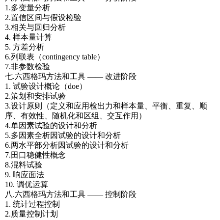
1.多变量分析
2.置信区间与假设检验
3.相关与回归分析
4. 样本量计算
5. 方差分析
6.列联表（contingency table）
7.非参数检验
七.六西格玛方法和工具 —— 改进阶段
1. 试验设计概论（doe）
2.策划和安排试验
3.设计原则（定义和应用检出力和样本量、平衡、重复、顺
序、有效性、随机化和区组、交互作用）
4.单因素试验的设计和分析
5.多因素全析因试验的设计和分析
6.两水平部分析因试验的设计和分析
7.田口稳健性概念
8.混料试验
9. 响应面法
10. 调优运算
八.六西格玛方法和工具 —— 控制阶段
1. 统计过程控制
2.质量控制计划