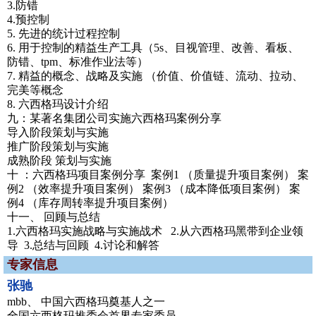
3.防错
4.预控制
5. 先进的统计过程控制
6. 用于控制的精益生产工具（5s、目视管理、改善、看板、
防错、tpm、标准作业法等）
7. 精益的概念、战略及实施 （价值、价值链、流动、拉动、
完美等概念
8. 六西格玛设计介绍
九：某著名集团公司实施六西格玛案例分享
导入阶段策划与实施
推广阶段策划与实施
成熟阶段 策划与实施
十 ：六西格玛项目案例分享 案例1 （质量提升项目案例） 案
例2 （效率提升项目案例） 案例3 （成本降低项目案例） 案
例4 （库存周转率提升项目案例）
十一、 回顾与总结
1.六西格玛实施战略与实施战术 2.从六西格玛黑带到企业领
导 3.总结与回顾 4.讨论和解答
专家信息
张驰
mbb、 中国六西格玛奠基人之一
全国六西格玛推委会首界专家委员