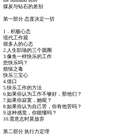
the husband store
煤炭与钻石的差别
第一部分 态度决定一切
1．积极心态
现代工作观
很多人的心态
2.人生职场的三个圆圈
3.像鱼一样快乐的工作
您快乐吗？
烦恼之毒
快乐三宝心
4.借口
5.快乐工作的方法
6.如果你认为工作不够好，那他们？
7.如果你寂寞，她呢？
8.如果你认为自己苦，你有他苦吗？
9.这种感觉，你能懂吗？
10.需意志时莫放弃
第二部分 执行力定理