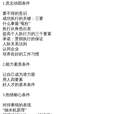
1.意志动因条件
要不得的意识
成功执行的关键：三要
什么事最“冤枉”
执行从角色出发
提高个人执行力的三个要素
承诺：贯彻执行的保证
人际关系法则
认同企业
培养良好的工作习惯
2.能力素质条件
让自己成为潜力股
用人四要素
好人才的基本条件
3.热情耐心条件
对待事情的表现
“抽水机原理”