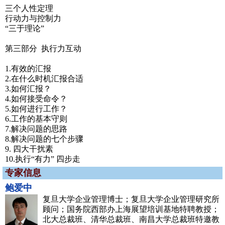
三个人性定理
行动力与控制力
“三于理论”
第三部分 执行力互动
1.有效的汇报
2.在什么时机汇报合适
3.如何汇报？
4.如何接受命令？
5.如何进行工作？
6.工作的基本守则
7.解决问题的思路
8.解决问题的七个步骤
9. 四大干扰素
10.执行“有力” 四步走
专家信息
鲍爱中
复旦大学企业管理博士；复旦大学企业管理研究所
顾问；国务院西部办上海展望培训基地特聘教授；
北大总裁班、清华总裁班、南昌大学总裁班特邀教