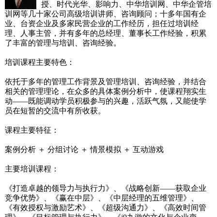
授、时代光华、影响力、中华培训网、中华企管培
训网等几十家公司高级培训讲师、咨询顾问；十多年国有企
业、台资企业及多家民营企业的工作经历，担任过培训经
理、人事主管，并有多年的总经理、董事长工作经验，积累
了丰富的管理与培训、咨询经验。
培训课程主要特色：
依托于多年的管理工作背景及管理培训、咨询经验，并结合
相关的管理理论，在众多的具体案例分析中，使课程翔实生
动——既能调动学员积极参与的兴趣，活跃气氛，又能使学
员在短暂的交流中有所收获。
课程主要特征：
案例分析 ＋ 分组讨论 ＋ 情景模拟 ＋ 互动游戏
主要培训课程：
《打造卓越的领导力与执行力》、《战略创新——获取企业
竞争优势》、《赢在中层》、《中层经理的五维管理》、
《有效授权与激励艺术》、《超级沟通力》、《高效时间管