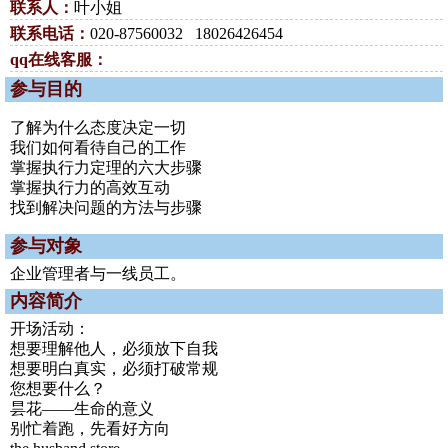
联系人：
叶小姐
联系电话：
020-87560032 18026426454
qq在线客服：
参与目的
了解为什么态度决定一切
我们如何看待自己的工作
掌握执行力定理的六大步骤
掌握执行力的高效互动
找到解决问题的方法与步骤
参与对象
企业管理者与一线员工。
内容简介
开场活动：
想要理解他人，必须放下自我
想要明白真实，必须打破常规
您想要什么？
昙花——生命的意义
别忙着跑，先看好方向