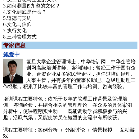
3.如何测量j9九游的文化？
4.文化到底是什么？
5.道德与契约
6.文化与信仰
7.执行文化
8.三种管理方式
专家信息
鲍爱中
复旦大学企业管理博士，中华培训网、中华企管培
训网高级培训讲师、咨询顾问；曾经工作于国有企
业、台资企业及多家民营企业，担任过培训经理、
人事主管，并有多年的董事长助理、总经理助理工
作经验，积累了比较丰富的管理工作与培训、咨询经验。
培训课程主要特色：依托于多年的管理工作背景及管理培
训、咨询经验，并结合相关的管理理论，在众多的具体案例
分析中，使课程翔实生动——既能调动学员积极参与的兴
趣，活跃气氛，又能使学员在短暂的交流中有所收获。
课程主要特征：案例分析 ＋ 分组讨论 ＋ 情景模拟 ＋ 互动游
戏