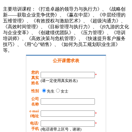
主要培训课程：《打造卓越的领导力与执行力》、《战略创
新——获取企业竞争优势》、《赢在中层》、《中层经理的
五维管理》、《有效授权与激励艺术》、《超级沟通力》、
《高效时间管理》、《目标管理与执行力》、《j9九游的文化
与企业变革》、《创建绩优团队》、《压力管理》、《培训
培训师》、《高效决策与危机管理》、《快速提升客户服务
技巧》、《用“心”销售》、《如何为员工规划职业生涯》
等。
公开课需求表
您的
*
真实
(请一定使用真实姓名)
姓名
性别
先生
女士
公司
名称
e-mai
*
l地址
电话/
*
手机
(电话请带上区号，谢谢)