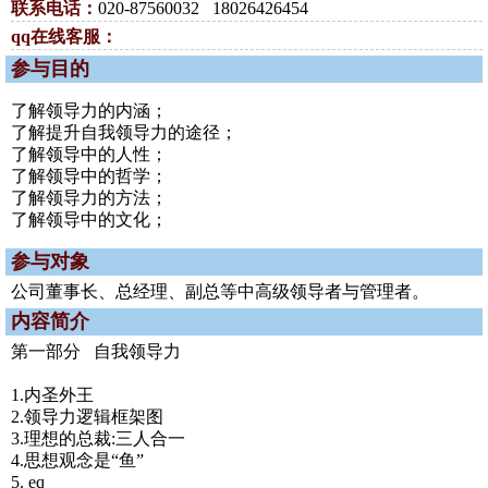
联系电话：
020-87560032 18026426454
qq在线客服：
参与目的
了解领导力的内涵；
了解提升自我领导力的途径；
了解领导中的人性；
了解领导中的哲学；
了解领导力的方法；
了解领导中的文化；
参与对象
公司董事长、总经理、副总等中高级领导者与管理者。
内容简介
第一部分 自我领导力
1.内圣外王
2.领导力逻辑框架图
3.理想的总裁:三人合一
4.思想观念是“鱼”
5. eq