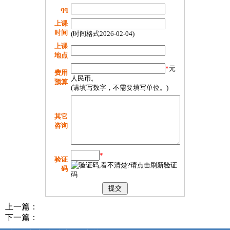
qq
上课
时间
(时间格式2026-02-04)
上课
地点
*
元
费用
人民币。
预算
(请填写数字，不需要填写单位。)
其它
咨询
*
验证
码
上一篇：
下一篇：