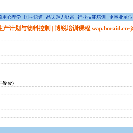
商用心理学
国学悟道
品味魅力财富
行业技能培训
企事业单位
生产计划与物料控制 | 博锐培训课程 wap.boraid.cn-
午餐费）