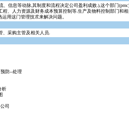
、信息等动脉,其制度和流程决定公司盈利成败.),这个部门(p
工程、人力资源及财务成本预算控制等.生产及物料控制部门和相
谙熟运用这门管理技朮来解决问题。
管、采购主管及相关人员.
预防--处理
分析
图
限公司