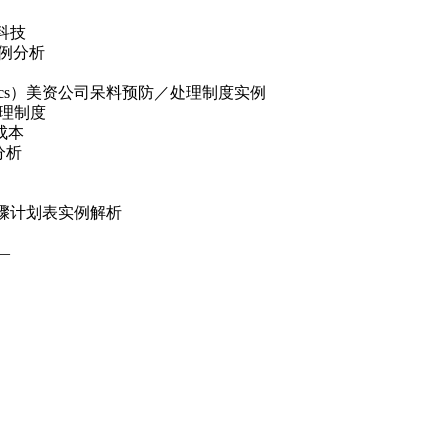
科技
实例分析
onics）美资公司呆料预防／处理制度实例
处理制度
成本
分析
骤计划表实例解析
—