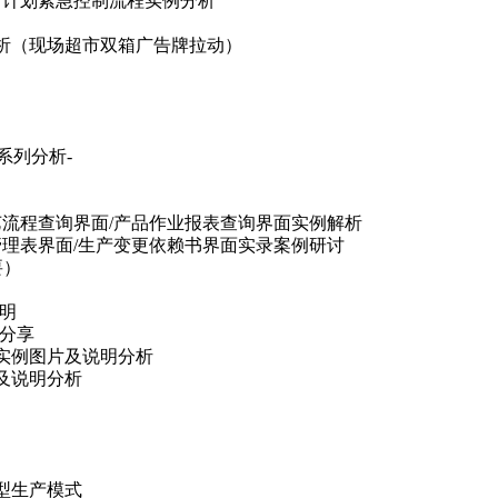
产计划紧急控制流程实例分析
析（现场超市双箱广告牌拉动）
系列分析-
艺流程查询界面/产品作业报表查询界面实例解析
管理表界面/生产变更依赖书界面实录案例研讨
要）
说明
程分享
实例图片及说明分析
及说明分析
型生产模式