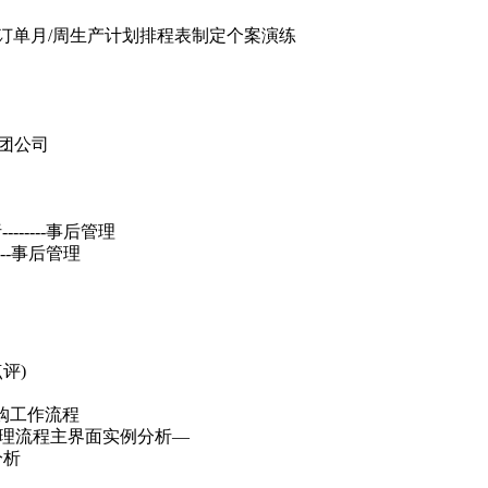
张订单月/周生产计划排程表制定个案演练
集团公司
-----事后管理
--事后管理
评)
l四种采购工作流程
单管理流程主界面实例分析—
分析