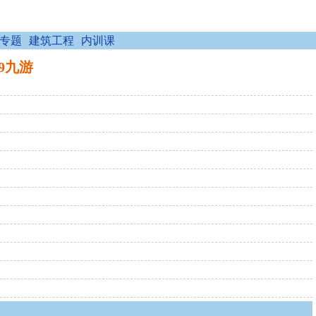
专题
建筑工程
内训课
j9九游