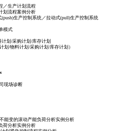
程／生产计划流程
计划流程案例分析
sh)生产控制系统／拉动式(pull)生产控制系统
多单模式
料计划/采购计划/库存计划
划/物料计划/采购计划/库存计划）
产
公司现场诊断
划不能变的滚动产能负荷分析实例分析
负荷分析实例分析