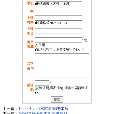
手机
(电话请带上区号，谢谢)
qq
上课
时间
(时间格式2025-03-12)
上课
地点
*
元
费用
人民币。
预算
(请填写数字，不需要填写单位。)
其它
咨询
*
验证
码
上一篇：
iso9001：2008质量管理体系
下一篇：
国际贸易运作实务高级研修