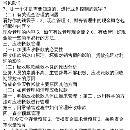
当风险？
7、哪一个才是需要知道的、进行业务控制的数字？
（二）有关现金管理的问题
看好你的钱袋子：2、现金管理 3、财务管理中的现金概念包
括哪些内容？
现金管理的内容 5、如何有效管理现金流？ 6、有效管理好现
金流一些简单易行的方法。
三、应收帐款管理
（一）加强应收帐款的必要性
应收帐款的冰山原理、坏账对销售额的影响、货款拖延对利
润的影响
（二）应收账款绩效不良的原因分析
业务人员的素质不高、主管督导不够积极、应收账款的回收
期限拉长的原因
造成企业应收帐款主要原因其他方面
（三）如何管理和清理应收帐款
第一，明确应收帐款具体由谁来管理 ：第二，运用科学的方
法对应收帐款进行管理
第三，日常销售过程中如何管理应收帐款
四、资金预算管理
1、现金安全存量预算 2、债权资金需求量预算 3、采购资金
需求量预算