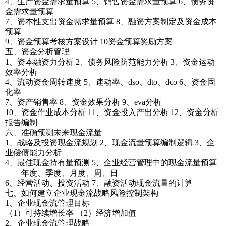
4、生产资金需求量预算 5、销售资金需求量预算 6、债务资
金需求量预算
7、资本性支出资金需求量预算 8、融资方案制定及资金成本
预算
9、资金预算考核方案设计 10资金预算奖励方案
五、资金分析管理
1、资本融资力分析 2、债务风险防范能力分析 3、资金运动
效率分析
4、流动资金周转速度 5、速动率、dso、dto、dco 6、资金固
化率
7、资产销售率 8、资金效果分析 9、eva分析
10、资金作业成本分析 11、资金投入产出分析 12、资金分析
报告编制
六、准确预测未来现金流量
1、战略及投资现金流规划 2、现金流量预算编制逻辑 3、企
业偿债能力分析
4、最佳现金持有量预测 5、企业经营管理中的现金流量预算
——年度、季度、月度、周、日
6、经营活动、投资活动 7、融资活动现金流量的计算
七、如何建立企业现金流战略风险控制架构
1、企业现金流管理目标
（1）可持续增长率 （2）经济增加值
2、企业现金流管理战略