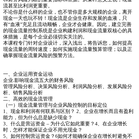
流甚至比利润更重要。
不论你是什么样的企业，也不管你是多大规模的企业，离开
现金一天也玩不转！现金流是企业生存和发展的血液，只
有“血液”充足且流动顺畅，企业才会健康。因此，建立完善
的现金流量控制系统是企业构建利润和现金流量双核心的具
体措施，是每个企业必须切实关注的。
本课程专门针对企业设计，深入浅出，将告诉您，如何提高
现金流量的周转速度；如何实施现金流量预算管理；以及正
确掌握现金流量风险的预警方法。
一、企业运用资金运动
企业.影响现金流五大的财务风险
管理风险分析、决策风险分析、利润风险分析、发展风险分
析、销售风险分析
二、高效的现金流管理
（一）现金流量管理与企业风险控制的目标定位
1、现金和利润有何联系与区别？ 2、企业在增长而且有盈利
能力，但为什么总是缺少现金？
3、什么是营运资金 – 为什么它如此重要？4、在企业增长
时，怎样才能保证企业不用光现金？
5、如何控制营运资金？6如何才能确保企业在增长时避免不