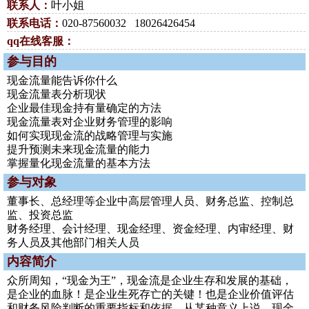
联系人：
叶小姐
联系电话：
020-87560032 18026426454
qq在线客服：
参与目的
现金流量能告诉你什么
现金流量表分析现状
企业最佳现金持有量确定的方法
现金流量表对企业财务管理的影响
如何实现现金流的战略管理与实施
提升预测未来现金流量的能力
掌握量化现金流量的基本方法
参与对象
董事长、总经理等企业中高层管理人员、财务总监、控制总
监、投资总监
财务经理、会计经理、现金经理、资金经理、内审经理、财
务人员及其他部门相关人员
内容简介
众所周知，“现金为王”，现金流是企业生存和发展的基础，
是企业的血脉！是企业生死存亡的关键！也是企业价值评估
和财务风险判断的重要指标和依据。从某种意义上说，现金