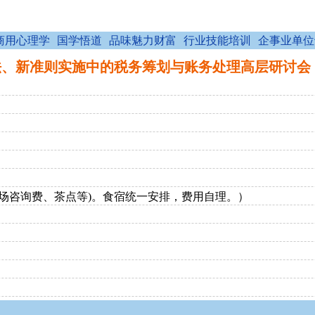
商用心理学
国学悟道
品味魅力财富
行业技能培训
企事业单位
新准则实施中的税务筹划与账务处理高层研讨会 | 博锐培训课
、
费、现场咨询费、茶点等)。食宿统一安排，费用自理。）