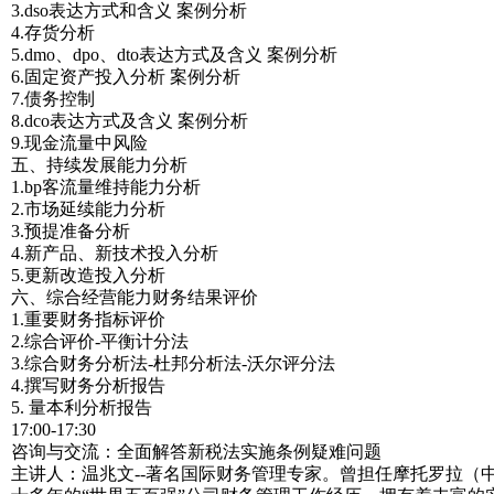
3.dso表达方式和含义 案例分析
4.存货分析
5.dmo、dpo、dto表达方式及含义 案例分析
6.固定资产投入分析 案例分析
7.债务控制
8.dco表达方式及含义 案例分析
9.现金流量中风险
五、持续发展能力分析
1.bp客流量维持能力分析
2.市场延续能力分析
3.预提准备分析
4.新产品、新技术投入分析
5.更新改造投入分析
六、综合经营能力财务结果评价
1.重要财务指标评价
2.综合评价-平衡计分法
3.综合财务分析法-杜邦分析法-沃尔评分法
4.撰写财务分析报告
5. 量本利分析报告
17:00-17:30
咨询与交流：全面解答新税法实施条例疑难问题
主讲人：温兆文--著名国际财务管理专家。曾担任摩托罗拉（