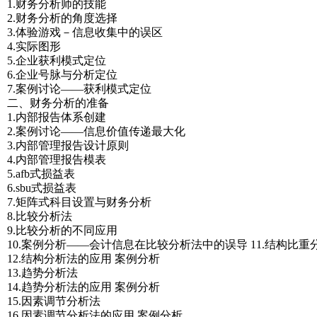
1.财务分析师的技能
2.财务分析的角度选择
3.体验游戏－信息收集中的误区
4.实际图形
5.企业获利模式定位
6.企业号脉与分析定位
7.案例讨论——获利模式定位
二、财务分析的准备
1.内部报告体系创建
2.案例讨论——信息价值传递最大化
3.内部管理报告设计原则
4.内部管理报告模表
5.afb式损益表
6.sbu式损益表
7.矩阵式科目设置与财务分析
8.比较分析法
9.比较分析的不同应用
10.案例分析——会计信息在比较分析法中的误导 11.结构比重
12.结构分析法的应用 案例分析
13.趋势分析法
14.趋势分析法的应用 案例分析
15.因素调节分析法
16.因素调节分析法的应用 案例分析