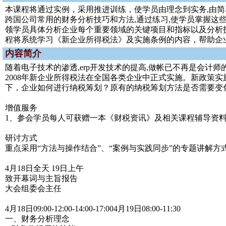
本课程将通过实例，采用推进训练，使学员由理念到实务,由简
跨国公司常用的财务分析技巧和方法,通过练习,使学员掌握这
领学员具体分析企业每个重要领域的关键项目和指标以及分析技
程将系统学习《新企业所得税法》及实施条例的内容，帮助企
内容简介
随着电子技术的渗透,erp开发技术的提高,做帐已不再是会计
2008年新企业所得税法在全国各类企业中正式实施。新政策
下，企业如何进行纳税筹划？原有的纳税筹划方法是否需要变
增值服务
1、参会学员每人可获赠一本《财税资讯》及相关课程辅导资
研讨方式
重点采用“方法与操作结合”、“案例与实践同步”的专题讲解
4月18日全天 19日上午
致开幕词与主旨报告
大会组委会主任
4月18日09:00-12:00-14:00-17:004月19日08:00-11:30
一、财务分析理念