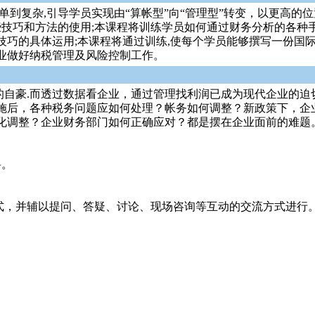
单到复杂,引导学员实现由“算帐型”向“管理型”转变，以更高
些技巧和方法的使用;本课程将训练学员如何通过财务分析的各种
巧的具体运用;本课程将通过训练,使每个学员能够撰写一份国
业做好纳税管理及风险控制工作。
师的自豪.而透过数据看企业，通过管理找利润已成为现代企业的迫
实施后，各种税务问题应如何处理？帐务如何调整？新政策下，
化调整？企业财务部门如何正确应对？都是摆在企业面前的难题
料。
方式，并辅以提问、答疑、讨论、现场咨询等互动的交流方式进行