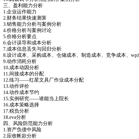
三、盈利能力分析
1.企业运作能力
2.财务结果快速测算
3.销售能力分析与案例分析
4.价格分析与案例讨论
5.价格分析要点
6.会计误导和成本分析
7.成本信息丢失与回归分析
8.设计成本、采购成本、仓储成本、制造成本、竞争成本、wp成
9.动作消耗分析
10.成本动因分析
11.间接成本的分配
12.练习——红星文具厂作业成本分配
13.动作评价
14.动作成本节约
15.实例研究——谁能当上院长
16.成本策略选择
17.税负分析
18.eva分析
四、风险防范能力分析
1.资产负债中风险
2.应收帐款分析