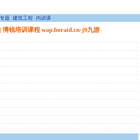
专题
建筑工程
内训课
程 wap.boraid.cn-j9九游