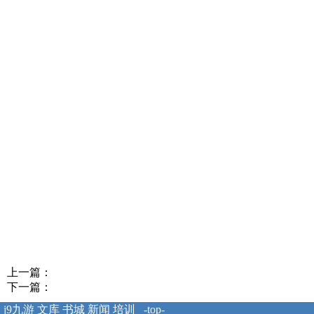
上一篇：
下一篇：
j9九游
文库
书城
新闻
培训
-top-