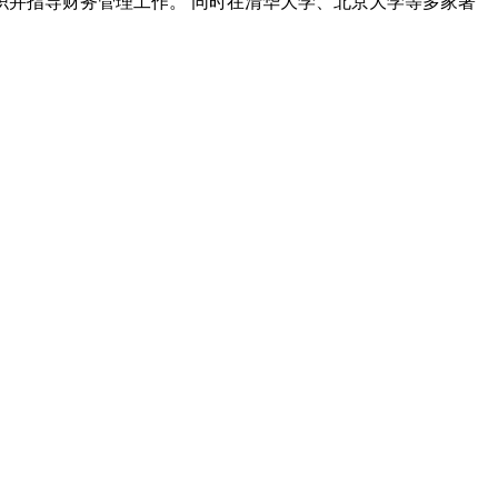
织并指导财务管理工作。 同时在清华大学、北京大学等多家著