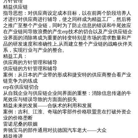
方针管理
精益供应链
指导思想：对供应商设定成本目标，以在前两个阶段培养人
才进行对供应商进行辅导，使之同样成为精益工厂，然后将
之推广至整个产业链，同时为了防止信息的错误和牛尾效应
在产业链间导致浪费的产生erp技术的切合以及产业供应链企
业界面的消除将成为重要的转变特别是市场的需求数量和产
品的研发速度和准确性上,从而建立整个产业链的战略伙伴关
系，实现行业与产业的整合。
精益工具：
供应商的方针管理和辅导
供应链的方针管理和辅导
案例：从日本的产业带的形成和捷安特的供应商整合看产业
链竞争力的练成
erp在供应链切合
从自我企业与供应链企业间界面的重整：消除信息传递的牛
尾效应与错误导致的方面面的损失
精益未来的发展——合纵术的利用和发展
案例：吉利、江淮、奇瑞的零部件价格联盟意在打破外资企
业的价格垄断
雷诺尼桑的联姻
奔驰宝马的部件通用对抗德国汽车老大——大众
精益推进