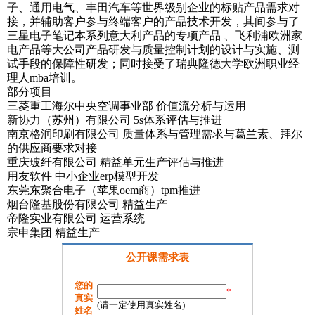
子、通用电气、丰田汽车等世界级别企业的标贴产品需求对
接，并辅助客户参与终端客户的产品技术开发，其间参与了
三星电子笔记本系列意大利产品的专项产品 、飞利浦欧洲家
电产品等大公司产品研发与质量控制计划的设计与实施、测
试手段的保障性研发；同时接受了瑞典隆德大学欧洲职业经
理人mba培训。
部分项目
三菱重工海尔中央空调事业部 价值流分析与运用
新协力（苏州）有限公司 5s体系评估与推进
南京格润印刷有限公司 质量体系与管理需求与葛兰素、拜尔
的供应商要求对接
重庆玻纤有限公司 精益单元生产评估与推进
用友软件 中小企业erp模型开发
东莞东聚合电子（苹果oem商）tpm推进
烟台隆基股份有限公司 精益生产
帝隆实业有限公司 运营系统
宗申集团 精益生产
公开课需求表
您的
*
真实
(请一定使用真实姓名)
姓名