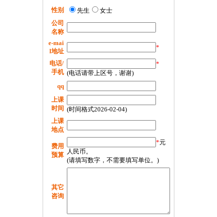
性别
先生
女士
公司
名称
e-mai
*
l地址
电话/
*
手机
(电话请带上区号，谢谢)
qq
上课
时间
(时间格式2026-02-04)
上课
地点
*
元
费用
人民币。
预算
(请填写数字，不需要填写单位。)
其它
咨询