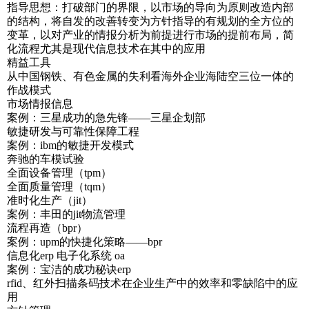
指导思想：打破部门的界限，以市场的导向为原则改造内部
的结构，将自发的改善转变为方针指导的有规划的全方位的
变革，以对产业的情报分析为前提进行市场的提前布局，简
化流程尤其是现代信息技术在其中的应用
精益工具
从中国钢铁、有色金属的失利看海外企业海陆空三位一体的
作战模式
市场情报信息
案例：三星成功的急先锋——三星企划部
敏捷研发与可靠性保障工程
案例：ibm的敏捷开发模式
奔驰的车模试验
全面设备管理（tpm）
全面质量管理（tqm）
准时化生产（jit）
案例：丰田的jit物流管理
流程再造（bpr）
案例：upm的快捷化策略——bpr
信息化erp 电子化系统 oa
案例：宝洁的成功秘诀erp
rfid、红外扫描条码技术在企业生产中的效率和零缺陷中的应
用