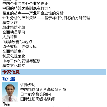
中国企业与国外企业的差距
中国的精益之路到底在何方？
精益的起点——产业和企业性的分析
针对分析的应对策略——基于标杆的目标的方针管理
精益之旅
组建精益小组
全面动员学习
人员培训
“现场改善”为起点
原子效应—连锁反应
全面精益生产
制度化规范化
推导工作的管理与监察
精益文化建立
专家信息
张忠新
讲师资历
中国精益研究所高级研究员
日本能率协会顾问
国际注册高级培训师
作品