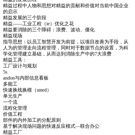
精益过程中人物和思想对精益的贡献和价值对当前中国企业
的启示
精益发展的三个阶段
精益——工业工程（ie）优化之花
精益要消除的三个障碍：浪费、波动、僵化
精益现场
指导思想：以员工智慧开发为前提，以项目改善为手段，从
人为的管理走向流程管理，同时对于数据节点的设置，为科
学化管理建立基础，从而达到消除生产中的7大浪费
精益工具：
工厂设计与规划
5s
andon与内部信息看板
多能工
快速换线换模（smed）
单元生产
一个流
流程化管理
价值工程
部件的内外加工的分配原则
基于解决现场问题的快速反应模式—联合办公
精益工厂