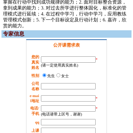
掌握在行动中找到成功规律的能力；2. 面对目标整合资源，
拿到成果的能力；3. 对过去所学进行整体固化，标准化的管
理模式进行延续；4. 在过程中学习，行动中学习，应用教练
管理模式创新；5. 下一个目标设定及行动计划；6. 嘉许，欣
赏的能力。
专家信息
公开课需求表
您的
*
真实
(请一定使用真实姓名)
姓名
性别
先生
女士
公司
名称
e-mai
*
l地址
电话/
*
手机
(电话请带上区号，谢谢)
qq
上课